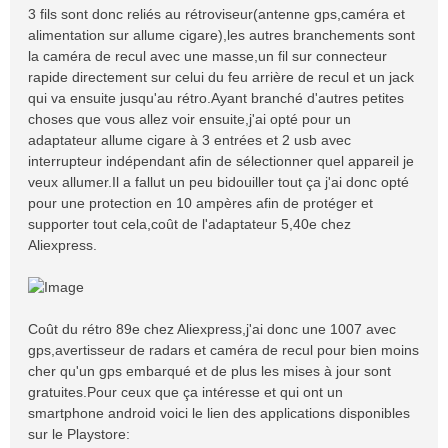
3 fils sont donc reliés au rétroviseur(antenne gps,caméra et
alimentation sur allume cigare),les autres branchements sont
la caméra de recul avec une masse,un fil sur connecteur
rapide directement sur celui du feu arrière de recul et un jack
qui va ensuite jusqu'au rétro.Ayant branché d'autres petites
choses que vous allez voir ensuite,j'ai opté pour un
adaptateur allume cigare à 3 entrées et 2 usb avec
interrupteur indépendant afin de sélectionner quel appareil je
veux allumer.Il a fallut un peu bidouiller tout ça j'ai donc opté
pour une protection en 10 ampères afin de protéger et
supporter tout cela,coût de l'adaptateur 5,40e chez
Aliexpress.
Coût du rétro 89e chez Aliexpress,j'ai donc une 1007 avec
gps,avertisseur de radars et caméra de recul pour bien moins
cher qu'un gps embarqué et de plus les mises à jour sont
gratuites.Pour ceux que ça intéresse et qui ont un
smartphone android voici le lien des applications disponibles
sur le Playstore: