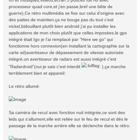
processeur quad core,et j'en passe,bref une bête de
guerre),Ce rétro multimédia se fixe sur celui d'origine avec
des pattes de maintien,ça ne bouge pas du tout c'est
nickel,bidouillant plutôt bien android j'ai pu installer les
applications de mon choix plutôt que celles imposées,le gps
intégré était Igo je l'ai remplacé par "Here we go" qui
fonctionne hors connexion(en installant la cartographie sur la
carte sd)avertisseur de dépassement de vitesse autorisée
intégré,un avertisseur de radars est aussi intégré c'est
"Radardroid"(oui je sais c'est interdit
),ça marche
terriblement bien et appareil:
Le rétro allumé:
Sa caméra de recul avec fonction nuit intégrée,ce sont des
leds qui s'allument,elle est reliée sur le feu de recul et dés le
passage de la marche arrière elle se déclenche dans le rétro: