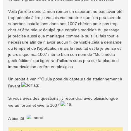
Voilà j’arrête donc là mon roman en espérant ne pas avoir été
trop pénible à lire,je voulais vos montrer que l'on peu faire de
superbes installations dans nos 1007 chéries pour pas trop
cher et être mieux équipé que certains modèles.Au passage
je précise aussi que maniaque comme je suis j'ai fais tout le
nécessaire afin de n'avoir aucun fil de visible,cela a demandé
du temps et de l'application mais le résultat est là je pense et
je crois que ma 1007 mérite bien son nom de "Multimédia
geek édition" qui figurera d'ailleurs sous peu sur la plaque d'
immatriculation arrière en plexiglas.
Un projet à venir?Oui,la pose de capteurs de stationnement à
l'avant
.
Si vous avez des questions j'y répondrai avec plaisir,longue
vie au forum et vive la 1007
A bientôt.