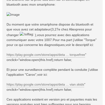
bluetooth avec mon smartphone:
Du moment que votre smartphone dispose du bluetooth et
que vous avez cet adaptateur(3,27e chez Aliexpress pour
changer
),vous pourrez avec des applications
communiquer avec votre 1007.Pour ma part j'utilise "Torque"
pour ce qui concerne les diagnostiques,voir le descriptif ici:
https://play.google.com/store/apps/deta ... torquefree
"
onclick="window.open(this.href);return false;
Et pour une surveillance complète pendant la conduite j'utilise
l'application "Caroo",voir ici:
https://play.google.com/store/apps/deta ... vian.skids
"
onclick="window.open(this.href);return false;
Ces applications existent en version pro et payantes mais les
versions gratuites sont bien suffisantes pour nos besoins.