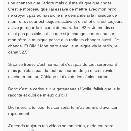
une chanson que j'adore mais qui me dit quelque chose.
C'est le morceau que j'ai essayé de mettre avec mon retro.
ne croyant pas au hasard je me demande si la musique de
mon rétroviseur est toujours active et en effet elle est toujours
active je regarde le canal de ma radio : 92.5. Je me dis ce
n'est pas possible est-ce que si je change le morceau sur
mon rétro la musique passe à la radio va changer aussi . Je
change. Et BIM ! Mon retro envoi la musique via la radio, le
canal 92.5.
Si ça se trouve c'est normal et c'est pas du tout surprenant
mais je n'étais pas du tout au courant de ça et ça m'evite
d'acheter tout un Câblage et d'avoir des câbles partout.
Donc c'est la cerise sur le gateaaaaau ! Voila, fallait que je le
raconte et quoi de mieux qu'ici !
Bref merci a toi pour tes conseils, tu m'as permis d'avancer
rapidement.
J'attends toujours tes videos se ton setup, et de ton retro