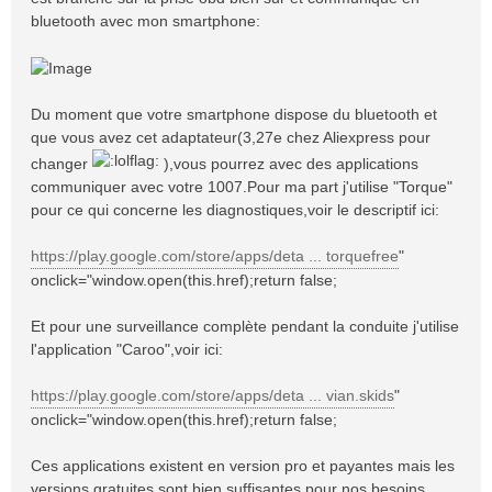
bluetooth avec mon smartphone:
Du moment que votre smartphone dispose du bluetooth et
que vous avez cet adaptateur(3,27e chez Aliexpress pour
changer
),vous pourrez avec des applications
communiquer avec votre 1007.Pour ma part j'utilise "Torque"
pour ce qui concerne les diagnostiques,voir le descriptif ici:
https://play.google.com/store/apps/deta ... torquefree
"
onclick="window.open(this.href);return false;
Et pour une surveillance complète pendant la conduite j'utilise
l'application "Caroo",voir ici:
https://play.google.com/store/apps/deta ... vian.skids
"
onclick="window.open(this.href);return false;
Ces applications existent en version pro et payantes mais les
versions gratuites sont bien suffisantes pour nos besoins.