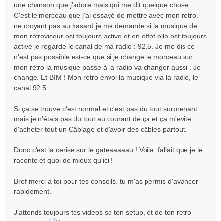
une chanson que j'adore mais qui me dit quelque chose.
C'est le morceau que j'ai essayé de mettre avec mon retro.
ne croyant pas au hasard je me demande si la musique de
mon rétroviseur est toujours active et en effet elle est toujours
active je regarde le canal de ma radio : 92.5. Je me dis ce
n'est pas possible est-ce que si je change le morceau sur
mon rétro la musique passe à la radio va changer aussi . Je
change. Et BIM ! Mon retro envoi la musique via la radio, le
canal 92.5.
Si ça se trouve c'est normal et c'est pas du tout surprenant
mais je n'étais pas du tout au courant de ça et ça m'evite
d'acheter tout un Câblage et d'avoir des câbles partout.
Donc c'est la cerise sur le gateaaaaau ! Voila, fallait que je le
raconte et quoi de mieux qu'ici !
Bref merci a toi pour tes conseils, tu m'as permis d'avancer
rapidement.
J'attends toujours tes videos se ton setup, et de ton retro