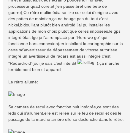
processeur quad core,et j'en passe,bref une bête de
guerre),Ce rétro multimédia se fixe sur celui d'origine avec
des pattes de maintien,ça ne bouge pas du tout c'est
nickel,bidouillant plutôt bien android j'ai pu installer les
applications de mon choix plutôt que celles imposées,le gps
intégré était Igo je l'ai remplacé par "Here we go" qui
fonctionne hors connexion(en installant la cartographie sur la
carte sd)avertisseur de dépassement de vitesse autorisée
intégré,un avertisseur de radars est aussi intégré c'est
"Radardroid"(oui je sais c'est interdit
),ça marche
terriblement bien et appareil:
Le rétro allumé:
Sa caméra de recul avec fonction nuit intégrée,ce sont des
leds qui s'allument,elle est reliée sur le feu de recul et dés le
passage de la marche arrière elle se déclenche dans le rétro: