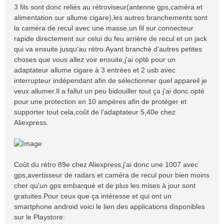
3 fils sont donc reliés au rétroviseur(antenne gps,caméra et
alimentation sur allume cigare),les autres branchements sont
la caméra de recul avec une masse,un fil sur connecteur
rapide directement sur celui du feu arrière de recul et un jack
qui va ensuite jusqu'au rétro.Ayant branché d'autres petites
choses que vous allez voir ensuite,j'ai opté pour un
adaptateur allume cigare à 3 entrées et 2 usb avec
interrupteur indépendant afin de sélectionner quel appareil je
veux allumer.Il a fallut un peu bidouiller tout ça j'ai donc opté
pour une protection en 10 ampères afin de protéger et
supporter tout cela,coût de l'adaptateur 5,40e chez
Aliexpress.
Coût du rétro 89e chez Aliexpress,j'ai donc une 1007 avec
gps,avertisseur de radars et caméra de recul pour bien moins
cher qu'un gps embarqué et de plus les mises à jour sont
gratuites.Pour ceux que ça intéresse et qui ont un
smartphone android voici le lien des applications disponibles
sur le Playstore: