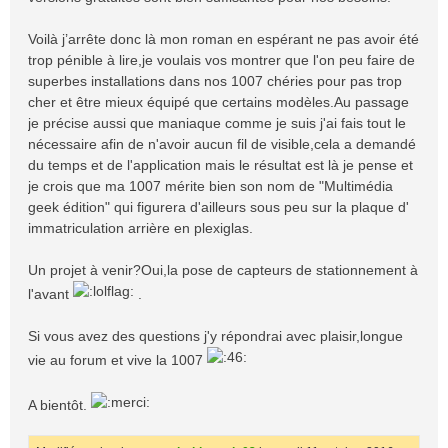
Voilà j’arrête donc là mon roman en espérant ne pas avoir été
trop pénible à lire,je voulais vos montrer que l'on peu faire de
superbes installations dans nos 1007 chéries pour pas trop
cher et être mieux équipé que certains modèles.Au passage
je précise aussi que maniaque comme je suis j'ai fais tout le
nécessaire afin de n'avoir aucun fil de visible,cela a demandé
du temps et de l'application mais le résultat est là je pense et
je crois que ma 1007 mérite bien son nom de "Multimédia
geek édition" qui figurera d'ailleurs sous peu sur la plaque d'
immatriculation arrière en plexiglas.
Un projet à venir?Oui,la pose de capteurs de stationnement à
l'avant
.
Si vous avez des questions j'y répondrai avec plaisir,longue
vie au forum et vive la 1007
A bientôt.