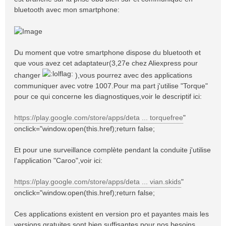
bluetooth avec mon smartphone:
Du moment que votre smartphone dispose du bluetooth et
que vous avez cet adaptateur(3,27e chez Aliexpress pour
changer
),vous pourrez avec des applications
communiquer avec votre 1007.Pour ma part j'utilise "Torque"
pour ce qui concerne les diagnostiques,voir le descriptif ici:
https://play.google.com/store/apps/deta ... torquefree
"
onclick="window.open(this.href);return false;
Et pour une surveillance complète pendant la conduite j'utilise
l'application "Caroo",voir ici:
https://play.google.com/store/apps/deta ... vian.skids
"
onclick="window.open(this.href);return false;
Ces applications existent en version pro et payantes mais les
versions gratuites sont bien suffisantes pour nos besoins.