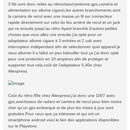
3 fils sont donc reliés au rétroviseur(antenne gps,caméra et
alimentation sur allume cigare),les autres branchements sont
la caméra de recul avec une masse,un fil sur connecteur
rapide directement sur celui du feu arrière de recul et un jack
qui va ensuite jusqu'au rétro.Ayant branché d'autres petites
choses que vous allez voir ensuite,j'ai opté pour un
adaptateur allume cigare à 3 entrées et 2 usb avec
interrupteur indépendant afin de sélectionner quel appareil je
veux allumer.Il a fallut un peu bidouiller tout ça j'ai donc opté
pour une protection en 10 ampères afin de protéger et
supporter tout cela,coût de l'adaptateur 5,40e chez
Aliexpress.
Coût du rétro 89e chez Aliexpress,j'ai donc une 1007 avec
gps,avertisseur de radars et caméra de recul pour bien moins
cher qu'un gps embarqué et de plus les mises à jour sont
gratuites.Pour ceux que ça intéresse et qui ont un
smartphone android voici le lien des applications disponibles
sur le Playstore: