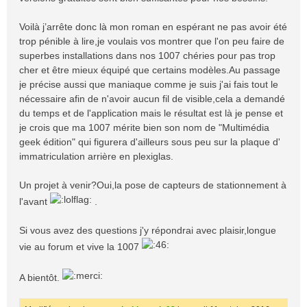
Voilà j’arrête donc là mon roman en espérant ne pas avoir été
trop pénible à lire,je voulais vos montrer que l'on peu faire de
superbes installations dans nos 1007 chéries pour pas trop
cher et être mieux équipé que certains modèles.Au passage
je précise aussi que maniaque comme je suis j'ai fais tout le
nécessaire afin de n'avoir aucun fil de visible,cela a demandé
du temps et de l'application mais le résultat est là je pense et
je crois que ma 1007 mérite bien son nom de "Multimédia
geek édition" qui figurera d'ailleurs sous peu sur la plaque d'
immatriculation arrière en plexiglas.
Un projet à venir?Oui,la pose de capteurs de stationnement à
l'avant
.
Si vous avez des questions j'y répondrai avec plaisir,longue
vie au forum et vive la 1007
A bientôt.