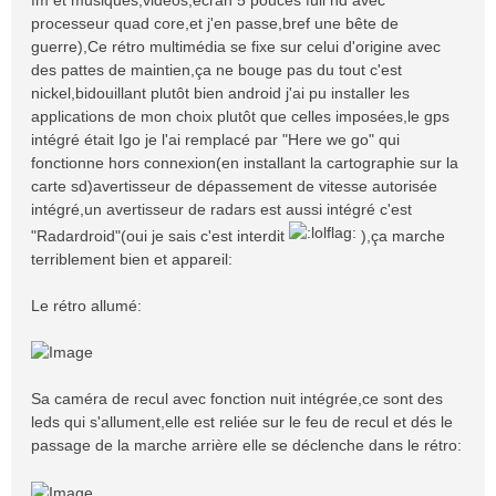
processeur quad core,et j'en passe,bref une bête de
guerre),Ce rétro multimédia se fixe sur celui d'origine avec
des pattes de maintien,ça ne bouge pas du tout c'est
nickel,bidouillant plutôt bien android j'ai pu installer les
applications de mon choix plutôt que celles imposées,le gps
intégré était Igo je l'ai remplacé par "Here we go" qui
fonctionne hors connexion(en installant la cartographie sur la
carte sd)avertisseur de dépassement de vitesse autorisée
intégré,un avertisseur de radars est aussi intégré c'est
"Radardroid"(oui je sais c'est interdit
),ça marche
terriblement bien et appareil:
Le rétro allumé:
Sa caméra de recul avec fonction nuit intégrée,ce sont des
leds qui s'allument,elle est reliée sur le feu de recul et dés le
passage de la marche arrière elle se déclenche dans le rétro: