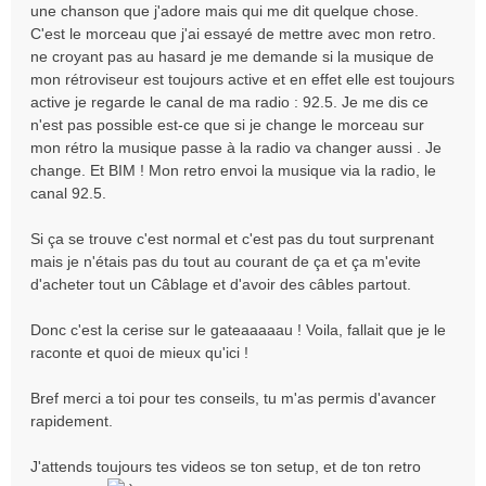
une chanson que j'adore mais qui me dit quelque chose.
C'est le morceau que j'ai essayé de mettre avec mon retro.
ne croyant pas au hasard je me demande si la musique de
mon rétroviseur est toujours active et en effet elle est toujours
active je regarde le canal de ma radio : 92.5. Je me dis ce
n'est pas possible est-ce que si je change le morceau sur
mon rétro la musique passe à la radio va changer aussi . Je
change. Et BIM ! Mon retro envoi la musique via la radio, le
canal 92.5.
Si ça se trouve c'est normal et c'est pas du tout surprenant
mais je n'étais pas du tout au courant de ça et ça m'evite
d'acheter tout un Câblage et d'avoir des câbles partout.
Donc c'est la cerise sur le gateaaaaau ! Voila, fallait que je le
raconte et quoi de mieux qu'ici !
Bref merci a toi pour tes conseils, tu m'as permis d'avancer
rapidement.
J'attends toujours tes videos se ton setup, et de ton retro