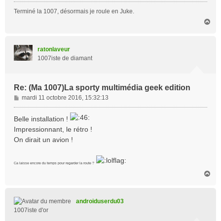
Terminé la 1007, désormais je roule en Juke.
H
a
u
t
ratonlaveur
1007iste de diamant
Re: (Ma 1007)La sporty multimédia geek edition
M
mardi 11 octobre 2016, 15:32:13
e
s
Belle installation !
s
Impressionnant, le rétro !
a
On dirait un avion !
g
e
Ca laisse encore du temps pour regarder la route ?
H
a
u
t
androiduserdu03
1007iste d'or