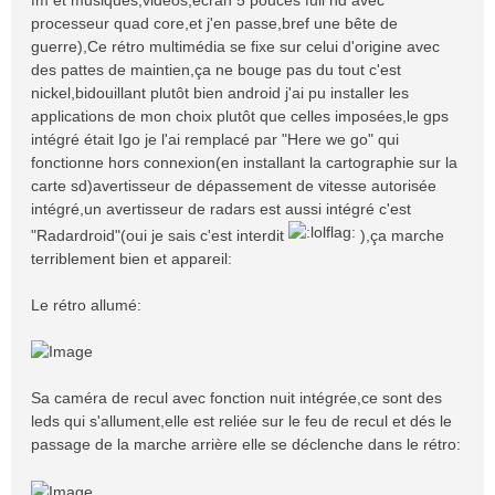
processeur quad core,et j'en passe,bref une bête de
guerre),Ce rétro multimédia se fixe sur celui d'origine avec
des pattes de maintien,ça ne bouge pas du tout c'est
nickel,bidouillant plutôt bien android j'ai pu installer les
applications de mon choix plutôt que celles imposées,le gps
intégré était Igo je l'ai remplacé par "Here we go" qui
fonctionne hors connexion(en installant la cartographie sur la
carte sd)avertisseur de dépassement de vitesse autorisée
intégré,un avertisseur de radars est aussi intégré c'est
"Radardroid"(oui je sais c'est interdit
),ça marche
terriblement bien et appareil:
Le rétro allumé:
Sa caméra de recul avec fonction nuit intégrée,ce sont des
leds qui s'allument,elle est reliée sur le feu de recul et dés le
passage de la marche arrière elle se déclenche dans le rétro: