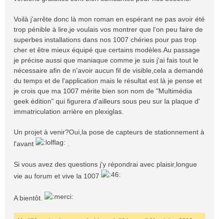
Voilà j’arrête donc là mon roman en espérant ne pas avoir été
trop pénible à lire,je voulais vos montrer que l'on peu faire de
superbes installations dans nos 1007 chéries pour pas trop
cher et être mieux équipé que certains modèles.Au passage
je précise aussi que maniaque comme je suis j'ai fais tout le
nécessaire afin de n'avoir aucun fil de visible,cela a demandé
du temps et de l'application mais le résultat est là je pense et
je crois que ma 1007 mérite bien son nom de "Multimédia
geek édition" qui figurera d'ailleurs sous peu sur la plaque d'
immatriculation arrière en plexiglas.
Un projet à venir?Oui,la pose de capteurs de stationnement à
l'avant
.
Si vous avez des questions j'y répondrai avec plaisir,longue
vie au forum et vive la 1007
A bientôt.