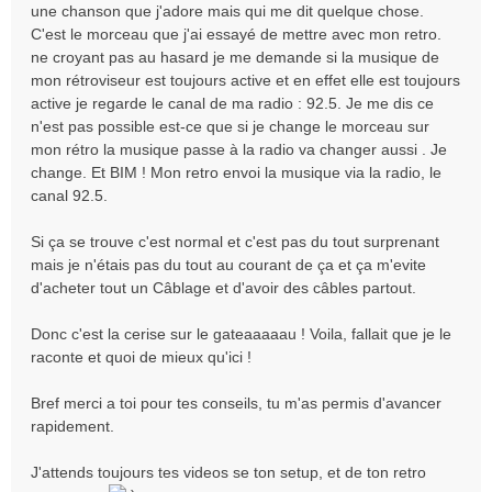
une chanson que j'adore mais qui me dit quelque chose.
C'est le morceau que j'ai essayé de mettre avec mon retro.
ne croyant pas au hasard je me demande si la musique de
mon rétroviseur est toujours active et en effet elle est toujours
active je regarde le canal de ma radio : 92.5. Je me dis ce
n'est pas possible est-ce que si je change le morceau sur
mon rétro la musique passe à la radio va changer aussi . Je
change. Et BIM ! Mon retro envoi la musique via la radio, le
canal 92.5.
Si ça se trouve c'est normal et c'est pas du tout surprenant
mais je n'étais pas du tout au courant de ça et ça m'evite
d'acheter tout un Câblage et d'avoir des câbles partout.
Donc c'est la cerise sur le gateaaaaau ! Voila, fallait que je le
raconte et quoi de mieux qu'ici !
Bref merci a toi pour tes conseils, tu m'as permis d'avancer
rapidement.
J'attends toujours tes videos se ton setup, et de ton retro