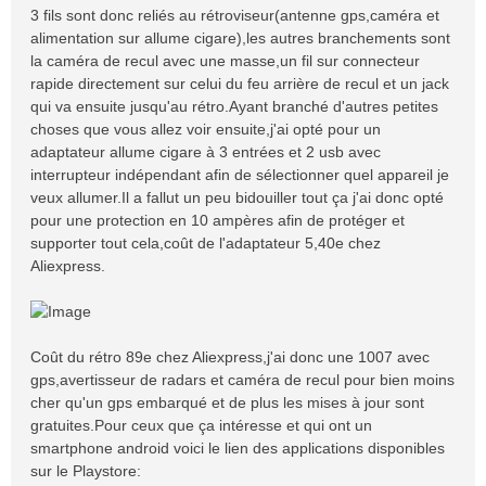
3 fils sont donc reliés au rétroviseur(antenne gps,caméra et
alimentation sur allume cigare),les autres branchements sont
la caméra de recul avec une masse,un fil sur connecteur
rapide directement sur celui du feu arrière de recul et un jack
qui va ensuite jusqu'au rétro.Ayant branché d'autres petites
choses que vous allez voir ensuite,j'ai opté pour un
adaptateur allume cigare à 3 entrées et 2 usb avec
interrupteur indépendant afin de sélectionner quel appareil je
veux allumer.Il a fallut un peu bidouiller tout ça j'ai donc opté
pour une protection en 10 ampères afin de protéger et
supporter tout cela,coût de l'adaptateur 5,40e chez
Aliexpress.
Coût du rétro 89e chez Aliexpress,j'ai donc une 1007 avec
gps,avertisseur de radars et caméra de recul pour bien moins
cher qu'un gps embarqué et de plus les mises à jour sont
gratuites.Pour ceux que ça intéresse et qui ont un
smartphone android voici le lien des applications disponibles
sur le Playstore: