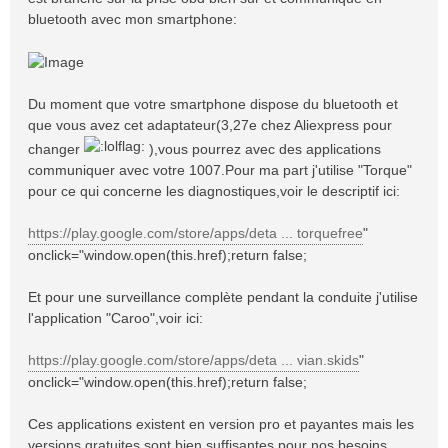
bluetooth avec mon smartphone:
Du moment que votre smartphone dispose du bluetooth et
que vous avez cet adaptateur(3,27e chez Aliexpress pour
changer
),vous pourrez avec des applications
communiquer avec votre 1007.Pour ma part j'utilise "Torque"
pour ce qui concerne les diagnostiques,voir le descriptif ici:
https://play.google.com/store/apps/deta ... torquefree
"
onclick="window.open(this.href);return false;
Et pour une surveillance complète pendant la conduite j'utilise
l'application "Caroo",voir ici:
https://play.google.com/store/apps/deta ... vian.skids
"
onclick="window.open(this.href);return false;
Ces applications existent en version pro et payantes mais les
versions gratuites sont bien suffisantes pour nos besoins.