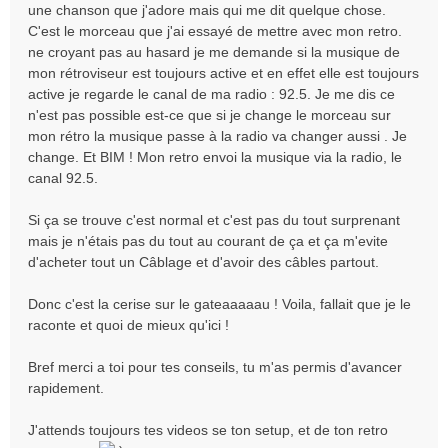
une chanson que j'adore mais qui me dit quelque chose.
C'est le morceau que j'ai essayé de mettre avec mon retro.
ne croyant pas au hasard je me demande si la musique de
mon rétroviseur est toujours active et en effet elle est toujours
active je regarde le canal de ma radio : 92.5. Je me dis ce
n'est pas possible est-ce que si je change le morceau sur
mon rétro la musique passe à la radio va changer aussi . Je
change. Et BIM ! Mon retro envoi la musique via la radio, le
canal 92.5.
Si ça se trouve c'est normal et c'est pas du tout surprenant
mais je n'étais pas du tout au courant de ça et ça m'evite
d'acheter tout un Câblage et d'avoir des câbles partout.
Donc c'est la cerise sur le gateaaaaau ! Voila, fallait que je le
raconte et quoi de mieux qu'ici !
Bref merci a toi pour tes conseils, tu m'as permis d'avancer
rapidement.
J'attends toujours tes videos se ton setup, et de ton retro