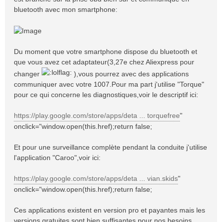
bluetooth avec mon smartphone:
Du moment que votre smartphone dispose du bluetooth et
que vous avez cet adaptateur(3,27e chez Aliexpress pour
changer
),vous pourrez avec des applications
communiquer avec votre 1007.Pour ma part j'utilise "Torque"
pour ce qui concerne les diagnostiques,voir le descriptif ici:
https://play.google.com/store/apps/deta ... torquefree
"
onclick="window.open(this.href);return false;
Et pour une surveillance complète pendant la conduite j'utilise
l'application "Caroo",voir ici:
https://play.google.com/store/apps/deta ... vian.skids
"
onclick="window.open(this.href);return false;
Ces applications existent en version pro et payantes mais les
versions gratuites sont bien suffisantes pour nos besoins.