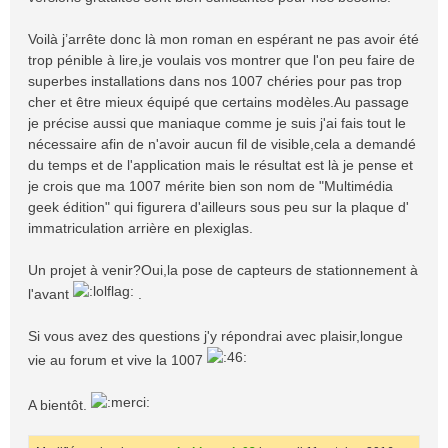
Voilà j’arrête donc là mon roman en espérant ne pas avoir été
trop pénible à lire,je voulais vos montrer que l'on peu faire de
superbes installations dans nos 1007 chéries pour pas trop
cher et être mieux équipé que certains modèles.Au passage
je précise aussi que maniaque comme je suis j'ai fais tout le
nécessaire afin de n'avoir aucun fil de visible,cela a demandé
du temps et de l'application mais le résultat est là je pense et
je crois que ma 1007 mérite bien son nom de "Multimédia
geek édition" qui figurera d'ailleurs sous peu sur la plaque d'
immatriculation arrière en plexiglas.
Un projet à venir?Oui,la pose de capteurs de stationnement à
l'avant
.
Si vous avez des questions j'y répondrai avec plaisir,longue
vie au forum et vive la 1007
A bientôt.