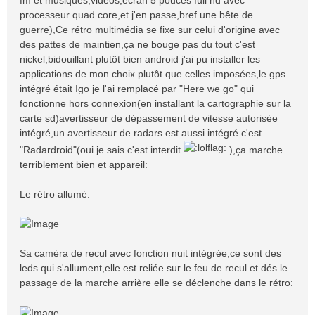
processeur quad core,et j'en passe,bref une bête de
guerre),Ce rétro multimédia se fixe sur celui d'origine avec
des pattes de maintien,ça ne bouge pas du tout c'est
nickel,bidouillant plutôt bien android j'ai pu installer les
applications de mon choix plutôt que celles imposées,le gps
intégré était Igo je l'ai remplacé par "Here we go" qui
fonctionne hors connexion(en installant la cartographie sur la
carte sd)avertisseur de dépassement de vitesse autorisée
intégré,un avertisseur de radars est aussi intégré c'est
"Radardroid"(oui je sais c'est interdit
),ça marche
terriblement bien et appareil:
Le rétro allumé:
Sa caméra de recul avec fonction nuit intégrée,ce sont des
leds qui s'allument,elle est reliée sur le feu de recul et dés le
passage de la marche arrière elle se déclenche dans le rétro: