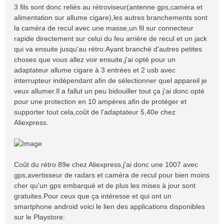
3 fils sont donc reliés au rétroviseur(antenne gps,caméra et
alimentation sur allume cigare),les autres branchements sont
la caméra de recul avec une masse,un fil sur connecteur
rapide directement sur celui du feu arrière de recul et un jack
qui va ensuite jusqu'au rétro.Ayant branché d'autres petites
choses que vous allez voir ensuite,j'ai opté pour un
adaptateur allume cigare à 3 entrées et 2 usb avec
interrupteur indépendant afin de sélectionner quel appareil je
veux allumer.Il a fallut un peu bidouiller tout ça j'ai donc opté
pour une protection en 10 ampères afin de protéger et
supporter tout cela,coût de l'adaptateur 5,40e chez
Aliexpress.
Coût du rétro 89e chez Aliexpress,j'ai donc une 1007 avec
gps,avertisseur de radars et caméra de recul pour bien moins
cher qu'un gps embarqué et de plus les mises à jour sont
gratuites.Pour ceux que ça intéresse et qui ont un
smartphone android voici le lien des applications disponibles
sur le Playstore: