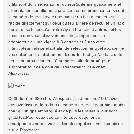
3 fils sont donc reliés au rétroviseur(antenne gps,caméra et
alimentation sur allume cigare),les autres branchements sont
la caméra de recul avec une masse,un fil sur connecteur
rapide directement sur celui du feu arrière de recul et un jack
qui va ensuite jusqu'au rétro.Ayant branché d'autres petites
choses que vous allez voir ensuite,j'ai opté pour un
adaptateur allume cigare à 3 entrées et 2 usb avec
interrupteur indépendant afin de sélectionner quel appareil je
veux allumer.Il a fallut un peu bidouiller tout ça j'ai donc opté
pour une protection en 10 ampères afin de protéger et
supporter tout cela,coût de l'adaptateur 5,40e chez
Aliexpress.
Coût du rétro 89e chez Aliexpress,j'ai donc une 1007 avec
gps,avertisseur de radars et caméra de recul pour bien moins
cher qu'un gps embarqué et de plus les mises à jour sont
gratuites.Pour ceux que ça intéresse et qui ont un
smartphone android voici le lien des applications disponibles
sur le Playstore: