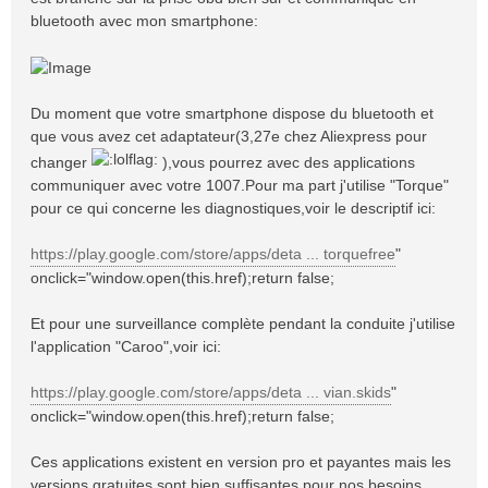
bluetooth avec mon smartphone:
Du moment que votre smartphone dispose du bluetooth et
que vous avez cet adaptateur(3,27e chez Aliexpress pour
changer
),vous pourrez avec des applications
communiquer avec votre 1007.Pour ma part j'utilise "Torque"
pour ce qui concerne les diagnostiques,voir le descriptif ici:
https://play.google.com/store/apps/deta ... torquefree
"
onclick="window.open(this.href);return false;
Et pour une surveillance complète pendant la conduite j'utilise
l'application "Caroo",voir ici:
https://play.google.com/store/apps/deta ... vian.skids
"
onclick="window.open(this.href);return false;
Ces applications existent en version pro et payantes mais les
versions gratuites sont bien suffisantes pour nos besoins.