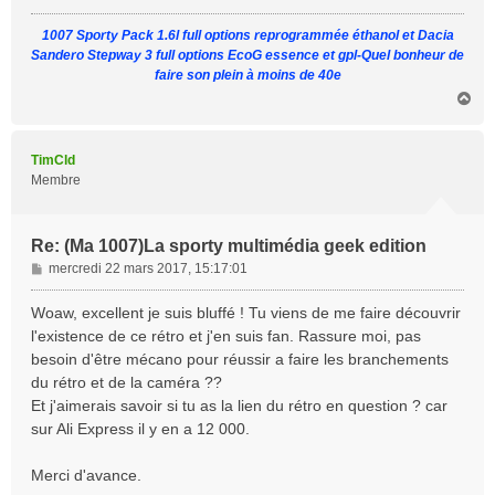
g
1007 Sporty Pack 1.6l full options reprogrammée éthanol et Dacia
e
Sandero Stepway 3 full options EcoG essence et gpl-Quel bonheur de
faire son plein à moins de 40e
H
a
u
t
TimCld
Membre
Re: (Ma 1007)La sporty multimédia geek edition
M
mercredi 22 mars 2017, 15:17:01
e
s
Woaw, excellent je suis bluffé ! Tu viens de me faire découvrir
s
l'existence de ce rétro et j'en suis fan. Rassure moi, pas
a
besoin d'être mécano pour réussir a faire les branchements
g
du rétro et de la caméra ??
e
Et j'aimerais savoir si tu as la lien du rétro en question ? car
sur Ali Express il y en a 12 000.
Merci d'avance.