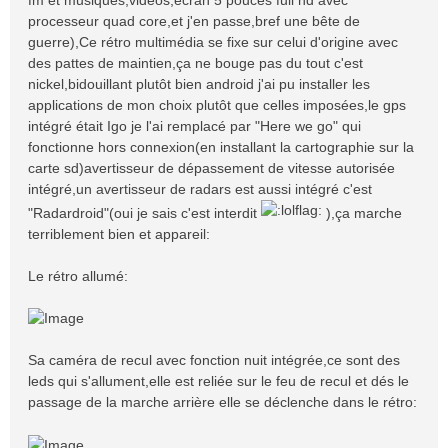
processeur quad core,et j'en passe,bref une bête de
guerre),Ce rétro multimédia se fixe sur celui d'origine avec
des pattes de maintien,ça ne bouge pas du tout c'est
nickel,bidouillant plutôt bien android j'ai pu installer les
applications de mon choix plutôt que celles imposées,le gps
intégré était Igo je l'ai remplacé par "Here we go" qui
fonctionne hors connexion(en installant la cartographie sur la
carte sd)avertisseur de dépassement de vitesse autorisée
intégré,un avertisseur de radars est aussi intégré c'est
"Radardroid"(oui je sais c'est interdit
),ça marche
terriblement bien et appareil:
Le rétro allumé:
Sa caméra de recul avec fonction nuit intégrée,ce sont des
leds qui s'allument,elle est reliée sur le feu de recul et dés le
passage de la marche arrière elle se déclenche dans le rétro: