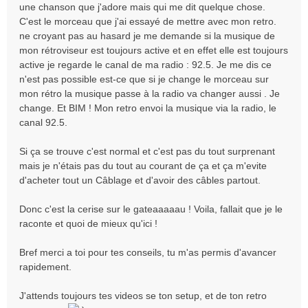
une chanson que j'adore mais qui me dit quelque chose.
C'est le morceau que j'ai essayé de mettre avec mon retro.
ne croyant pas au hasard je me demande si la musique de
mon rétroviseur est toujours active et en effet elle est toujours
active je regarde le canal de ma radio : 92.5. Je me dis ce
n'est pas possible est-ce que si je change le morceau sur
mon rétro la musique passe à la radio va changer aussi . Je
change. Et BIM ! Mon retro envoi la musique via la radio, le
canal 92.5.
Si ça se trouve c'est normal et c'est pas du tout surprenant
mais je n'étais pas du tout au courant de ça et ça m'evite
d'acheter tout un Câblage et d'avoir des câbles partout.
Donc c'est la cerise sur le gateaaaaau ! Voila, fallait que je le
raconte et quoi de mieux qu'ici !
Bref merci a toi pour tes conseils, tu m'as permis d'avancer
rapidement.
J'attends toujours tes videos se ton setup, et de ton retro