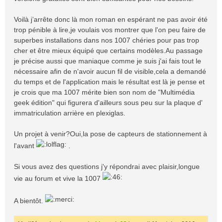
Voilà j’arrête donc là mon roman en espérant ne pas avoir été
trop pénible à lire,je voulais vos montrer que l'on peu faire de
superbes installations dans nos 1007 chéries pour pas trop
cher et être mieux équipé que certains modèles.Au passage
je précise aussi que maniaque comme je suis j'ai fais tout le
nécessaire afin de n'avoir aucun fil de visible,cela a demandé
du temps et de l'application mais le résultat est là je pense et
je crois que ma 1007 mérite bien son nom de "Multimédia
geek édition" qui figurera d'ailleurs sous peu sur la plaque d'
immatriculation arrière en plexiglas.
Un projet à venir?Oui,la pose de capteurs de stationnement à
l'avant
.
Si vous avez des questions j'y répondrai avec plaisir,longue
vie au forum et vive la 1007
A bientôt.