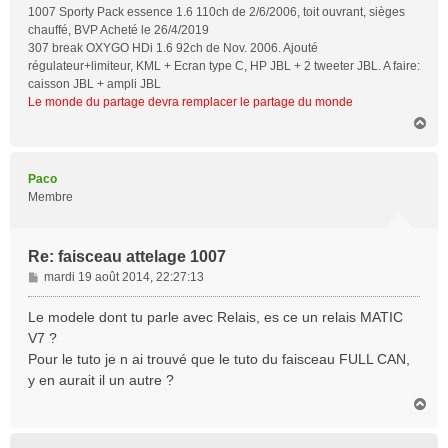
1007 Sporty Pack essence 1.6 110ch de 2/6/2006, toit ouvrant, sièges
chauffé, BVP Acheté le 26/4/2019
307 break OXYGO HDi 1.6 92ch de Nov. 2006. Ajouté
régulateur+limiteur, KML + Ecran type C, HP JBL + 2 tweeter JBL. A faire:
caisson JBL + ampli JBL
Le monde du partage devra remplacer le partage du monde
H
a
u
t
Paco
Membre
Re: faisceau attelage 1007
M
mardi 19 août 2014, 22:27:13
e
s
Le modele dont tu parle avec Relais, es ce un relais MATIC
s
V7 ?
a
Pour le tuto je n ai trouvé que le tuto du faisceau FULL CAN,
g
y en aurait il un autre ?
e
H
a
u