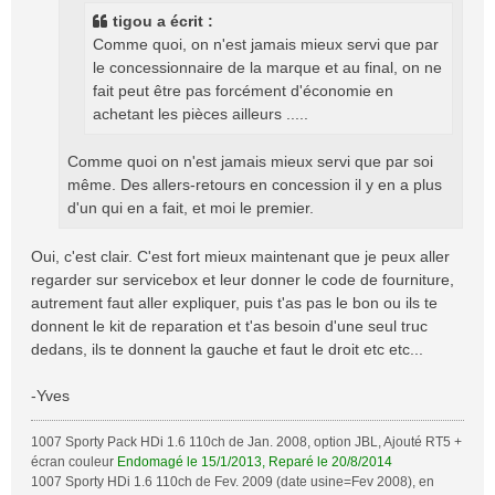
g
tigou a écrit :
e
Comme quoi, on n'est jamais mieux servi que par
le concessionnaire de la marque et au final, on ne
fait peut être pas forcément d'économie en
achetant les pièces ailleurs .....
Comme quoi on n'est jamais mieux servi que par soi
même. Des allers-retours en concession il y en a plus
d'un qui en a fait, et moi le premier.
Oui, c'est clair. C'est fort mieux maintenant que je peux aller
regarder sur servicebox et leur donner le code de fourniture,
autrement faut aller expliquer, puis t'as pas le bon ou ils te
donnent le kit de reparation et t'as besoin d'une seul truc
dedans, ils te donnent la gauche et faut le droit etc etc...
-Yves
1007 Sporty Pack HDi 1.6 110ch de Jan. 2008, option JBL, Ajouté RT5 +
écran couleur
Endomagé le 15/1/2013, Reparé le 20/8/2014
1007 Sporty HDi 1.6 110ch de Fev. 2009 (date usine=Fev 2008), en