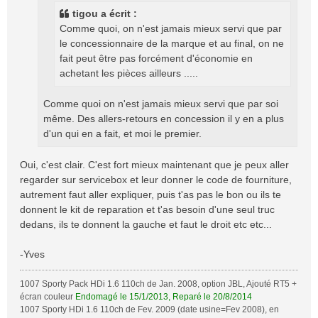
g
tigou a écrit :
e
Comme quoi, on n'est jamais mieux servi que par
le concessionnaire de la marque et au final, on ne
fait peut être pas forcément d'économie en
achetant les pièces ailleurs .....
Comme quoi on n'est jamais mieux servi que par soi
même. Des allers-retours en concession il y en a plus
d'un qui en a fait, et moi le premier.
Oui, c'est clair. C'est fort mieux maintenant que je peux aller
regarder sur servicebox et leur donner le code de fourniture,
autrement faut aller expliquer, puis t'as pas le bon ou ils te
donnent le kit de reparation et t'as besoin d'une seul truc
dedans, ils te donnent la gauche et faut le droit etc etc...
-Yves
1007 Sporty Pack HDi 1.6 110ch de Jan. 2008, option JBL, Ajouté RT5 +
écran couleur
Endomagé le 15/1/2013, Reparé le 20/8/2014
1007 Sporty HDi 1.6 110ch de Fev. 2009 (date usine=Fev 2008), en