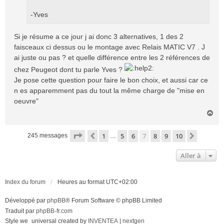
-Yves
Si je résume a ce jour j ai donc 3 alternatives, 1 des 2
faisceaux ci dessus ou le montage avec Relais MATIC V7 . J
ai juste ou pas ? et quelle différence entre les 2 références de
chez Peugeot dont tu parle Yves ?
Je pose cette question pour faire le bon choix, et aussi car ce
n es apparemment pas du tout la même charge de "mise en
oeuvre"
H
a
u
Page
7
sur
10
1
5
6
7
8
9
10
Précédente
Suivant
245 messages
…
t
Aller à
Index du forum
Heures au format
UTC+02:00
Développé par
phpBB
® Forum Software © phpBB Limited
Traduit par
phpBB-fr.com
Style we_universal created by
INVENTEA
|
nextgen