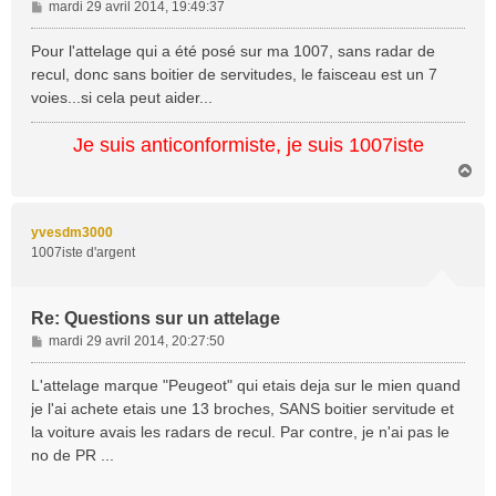
M
mardi 29 avril 2014, 19:49:37
e
s
Pour l'attelage qui a été posé sur ma 1007, sans radar de
s
recul, donc sans boitier de servitudes, le faisceau est un 7
a
voies...si cela peut aider...
g
e
Je suis anticonformiste, je suis 1007iste
H
a
u
t
yvesdm3000
1007iste d'argent
Re: Questions sur un attelage
M
mardi 29 avril 2014, 20:27:50
e
s
L'attelage marque "Peugeot" qui etais deja sur le mien quand
s
je l'ai achete etais une 13 broches, SANS boitier servitude et
a
la voiture avais les radars de recul. Par contre, je n'ai pas le
g
no de PR ...
e