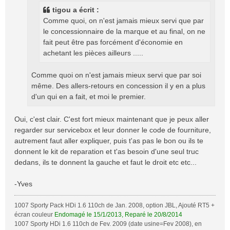
g
tigou a écrit :
e
Comme quoi, on n'est jamais mieux servi que par
le concessionnaire de la marque et au final, on ne
fait peut être pas forcément d'économie en
achetant les pièces ailleurs .....
Comme quoi on n'est jamais mieux servi que par soi
même. Des allers-retours en concession il y en a plus
d'un qui en a fait, et moi le premier.
Oui, c'est clair. C'est fort mieux maintenant que je peux aller
regarder sur servicebox et leur donner le code de fourniture,
autrement faut aller expliquer, puis t'as pas le bon ou ils te
donnent le kit de reparation et t'as besoin d'une seul truc
dedans, ils te donnent la gauche et faut le droit etc etc...
-Yves
1007 Sporty Pack HDi 1.6 110ch de Jan. 2008, option JBL, Ajouté RT5 +
écran couleur
Endomagé le 15/1/2013, Reparé le 20/8/2014
1007 Sporty HDi 1.6 110ch de Fev. 2009 (date usine=Fev 2008), en