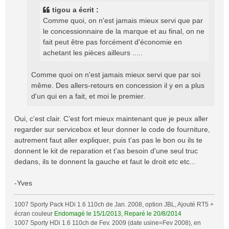
g
tigou a écrit :
e
Comme quoi, on n'est jamais mieux servi que par
le concessionnaire de la marque et au final, on ne
fait peut être pas forcément d'économie en
achetant les pièces ailleurs .....
Comme quoi on n'est jamais mieux servi que par soi
même. Des allers-retours en concession il y en a plus
d'un qui en a fait, et moi le premier.
Oui, c'est clair. C'est fort mieux maintenant que je peux aller
regarder sur servicebox et leur donner le code de fourniture,
autrement faut aller expliquer, puis t'as pas le bon ou ils te
donnent le kit de reparation et t'as besoin d'une seul truc
dedans, ils te donnent la gauche et faut le droit etc etc...
-Yves
1007 Sporty Pack HDi 1.6 110ch de Jan. 2008, option JBL, Ajouté RT5 +
écran couleur
Endomagé le 15/1/2013, Reparé le 20/8/2014
1007 Sporty HDi 1.6 110ch de Fev. 2009 (date usine=Fev 2008), en