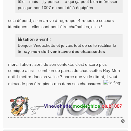
tôle....mais... j'y pense.....a qui ça peut bien intéresser
puisque nos 1007 en sont déjà équipées
cela dépend, si on arrive à regrouper 4 roues de secours
identiques... elles sont peut-être chaînables, elles !
tahon a écrit :
Bonjour Vinouchette et je vais tout de suite rectifier le
tir:
ray-mon doit venir avec des chaussettes
.
merci Tahon , sorti de son contexte, c'est encore plus
comique ainsi... combien de paires de chaussettes Ray-Mon
doit-il mettre dans sa valise ? parce que vu le climat, il vaut
mieux de pas être pieds-nus dans ses chaussures.
H
a
u