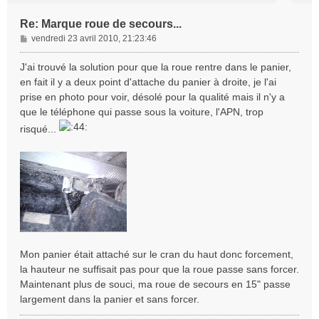
Re: Marque roue de secours...
M
vendredi 23 avril 2010, 21:23:46
e
s
J'ai trouvé la solution pour que la roue rentre dans le panier,
s
en fait il y a deux point d'attache du panier à droite, je l'ai
a
prise en photo pour voir, désolé pour la qualité mais il n'y a
g
que le téléphone qui passe sous la voiture, l'APN, trop
e
risqué...
Mon panier était attaché sur le cran du haut donc forcement,
la hauteur ne suffisait pas pour que la roue passe sans forcer.
Maintenant plus de souci, ma roue de secours en 15" passe
largement dans la panier et sans forcer.