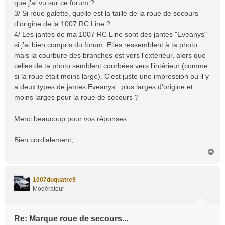
que j'ai vu sur ce forum ?
3/ Si roue galette, quelle est la taille de la roue de secours
d'origine de la 1007 RC Line ?
4/ Les jantes de ma 1007 RC Line sont des jantes "Eveanys"
si j'ai bien compris du forum. Elles ressemblent à ta photo
mais la courbure des branches est vers l'extériéur, alors que
celles de ta photo semblent courbées vers l'intérieur (comme
si la roue était moins large). C'est juste une impression ou il y
a deux types de jantes Eveanys : plus larges d'origine et
moins larges pour la roue de secours ?
Merci beaucoup pour vos réponses.
Bien cordialement,
H
a
u
t
1007duquatre9
Modérateur
Re: Marque roue de secours...