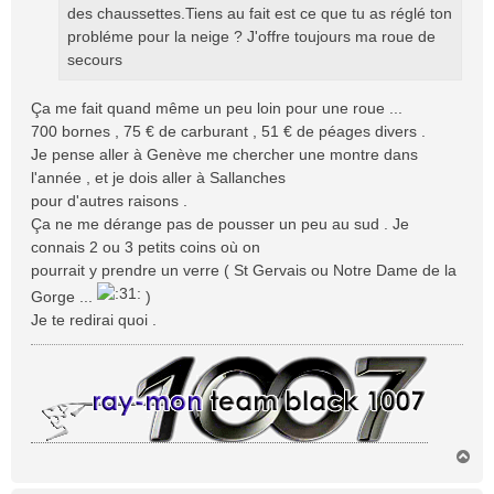
des chaussettes.Tiens au fait est ce que tu as réglé ton
probléme pour la neige ? J'offre toujours ma roue de
secours
Ça me fait quand même un peu loin pour une roue ...
700 bornes , 75 € de carburant , 51 € de péages divers .
Je pense aller à Genève me chercher une montre dans
l'année , et je dois aller à Sallanches
pour d'autres raisons .
Ça ne me dérange pas de pousser un peu au sud . Je
connais 2 ou 3 petits coins où on
pourrait y prendre un verre ( St Gervais ou Notre Dame de la
Gorge ...
)
Je te redirai quoi .
H
a
u