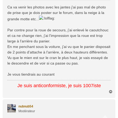
Ca va venir les photos avec les jantes j'ai pas mal de photo
de prise que je dois poster sur le forum, dans la neige à la
grande motte etc...
Par contre pour la roue de secours, j'ai enlevé le caoutchouc
et ca ne change rien, j'ai l'impression que la roue est trop
large à l'arrière du panier.
En me penchant sous la voiture, j'ai vu que le panier disposait
de 2 points d'attache à l'arrière, à deux hauteurs différentes.
Vu que le mien est sur le cran le plus haut, je vais essayé de
le descendre et de voir si ca passe ou pas.
Je vous tiendrais au courant
Je suis anticonformiste, je suis 1007iste
H
a
u
t
nubnub54
Modérateur