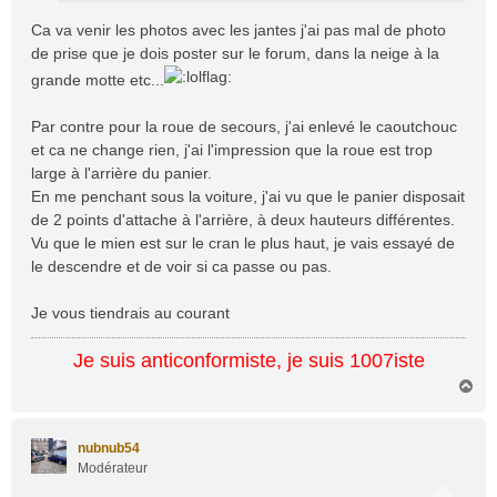
Ca va venir les photos avec les jantes j'ai pas mal de photo
de prise que je dois poster sur le forum, dans la neige à la
grande motte etc...
Par contre pour la roue de secours, j'ai enlevé le caoutchouc
et ca ne change rien, j'ai l'impression que la roue est trop
large à l'arrière du panier.
En me penchant sous la voiture, j'ai vu que le panier disposait
de 2 points d'attache à l'arrière, à deux hauteurs différentes.
Vu que le mien est sur le cran le plus haut, je vais essayé de
le descendre et de voir si ca passe ou pas.
Je vous tiendrais au courant
Je suis anticonformiste, je suis 1007iste
H
a
u
t
nubnub54
Modérateur