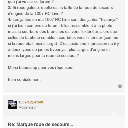
que j'ai vu sur ce forum ?
3/ Si roue galette, quelle est la taille de la roue de secours
d'origine de la 1007 RC Line ?
4/ Les jantes de ma 1007 RC Line sont des jantes "Eveanys"
si j'ai bien compris du forum. Elles ressemblent à ta photo
mais la courbure des branches est vers l'extériéur, alors que
celles de ta photo semblent courbées vers l'intérieur (comme
si la roue était moins large). C'est juste une impression ou il y
a deux types de jantes Eveanys : plus larges d'origine et
moins larges pour la roue de secours ?
Merci beaucoup pour vos réponses.
Bien cordialement,
H
a
u
t
1007duquatre9
Modérateur
Re: Marque roue de secours...