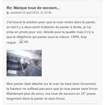
Re: Marque roue de secours...
M
vendredi 23 avril 2010, 21:23:46
e
s
J'ai trouvé la solution pour que la roue rentre dans le panier,
s
en fait il y a deux point d'attache du panier à droite, je l'ai
a
prise en photo pour voir, désolé pour la qualité mais il n'y a
g
que le téléphone qui passe sous la voiture, l'APN, trop
e
risqué...
Mon panier était attaché sur le cran du haut donc forcement,
la hauteur ne suffisait pas pour que la roue passe sans forcer.
Maintenant plus de souci, ma roue de secours en 15" passe
largement dans la panier et sans forcer.