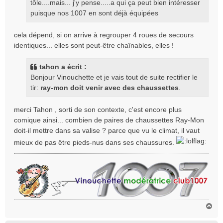
tôle....mais... j'y pense.....a qui ça peut bien intéresser
puisque nos 1007 en sont déjà équipées
cela dépend, si on arrive à regrouper 4 roues de secours
identiques... elles sont peut-être chaînables, elles !
tahon a écrit :
Bonjour Vinouchette et je vais tout de suite rectifier le
tir:
ray-mon doit venir avec des chaussettes
.
merci Tahon , sorti de son contexte, c'est encore plus
comique ainsi... combien de paires de chaussettes Ray-Mon
doit-il mettre dans sa valise ? parce que vu le climat, il vaut
mieux de pas être pieds-nus dans ses chaussures.
H
a
u