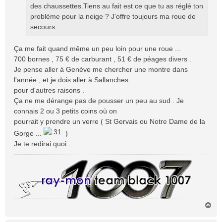
des chaussettes.Tiens au fait est ce que tu as réglé ton
probléme pour la neige ? J'offre toujours ma roue de
secours
Ça me fait quand même un peu loin pour une roue ...
700 bornes , 75 € de carburant , 51 € de péages divers .
Je pense aller à Genève me chercher une montre dans
l'année , et je dois aller à Sallanches
pour d'autres raisons .
Ça ne me dérange pas de pousser un peu au sud . Je
connais 2 ou 3 petits coins où on
pourrait y prendre un verre ( St Gervais ou Notre Dame de la
Gorge ...
)
Je te redirai quoi .
H
a
u