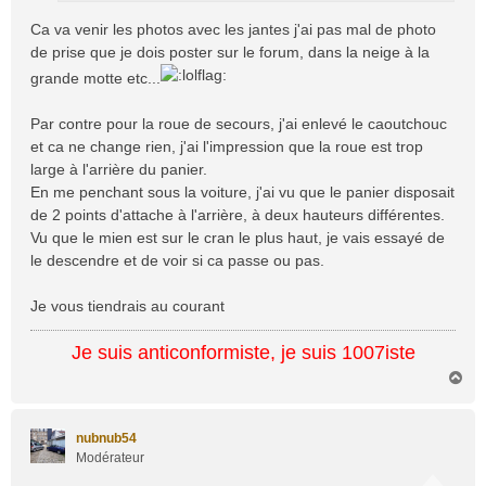
Ca va venir les photos avec les jantes j'ai pas mal de photo
de prise que je dois poster sur le forum, dans la neige à la
grande motte etc...
Par contre pour la roue de secours, j'ai enlevé le caoutchouc
et ca ne change rien, j'ai l'impression que la roue est trop
large à l'arrière du panier.
En me penchant sous la voiture, j'ai vu que le panier disposait
de 2 points d'attache à l'arrière, à deux hauteurs différentes.
Vu que le mien est sur le cran le plus haut, je vais essayé de
le descendre et de voir si ca passe ou pas.
Je vous tiendrais au courant
Je suis anticonformiste, je suis 1007iste
H
a
u
t
nubnub54
Modérateur