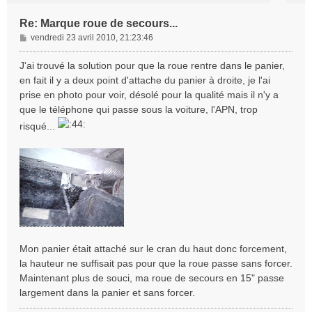
Re: Marque roue de secours...
M
vendredi 23 avril 2010, 21:23:46
e
s
J'ai trouvé la solution pour que la roue rentre dans le panier,
s
en fait il y a deux point d'attache du panier à droite, je l'ai
a
prise en photo pour voir, désolé pour la qualité mais il n'y a
g
que le téléphone qui passe sous la voiture, l'APN, trop
e
risqué...
Mon panier était attaché sur le cran du haut donc forcement,
la hauteur ne suffisait pas pour que la roue passe sans forcer.
Maintenant plus de souci, ma roue de secours en 15" passe
largement dans la panier et sans forcer.