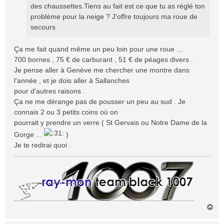
des chaussettes.Tiens au fait est ce que tu as réglé ton
probléme pour la neige ? J'offre toujours ma roue de
secours
Ça me fait quand même un peu loin pour une roue ...
700 bornes , 75 € de carburant , 51 € de péages divers .
Je pense aller à Genève me chercher une montre dans
l'année , et je dois aller à Sallanches
pour d'autres raisons .
Ça ne me dérange pas de pousser un peu au sud . Je
connais 2 ou 3 petits coins où on
pourrait y prendre un verre ( St Gervais ou Notre Dame de la
Gorge ...
)
Je te redirai quoi .
H
a
u