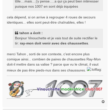
tôle....mais... j'y pense.....a qui ça peut bien intéresser
puisque nos 1007 en sont déjà équipées
cela dépend, si on arrive à regrouper 4 roues de secours
identiques... elles sont peut-être chaînables, elles !
tahon a écrit :
Bonjour Vinouchette et je vais tout de suite rectifier le
tir:
ray-mon doit venir avec des chaussettes
.
merci Tahon , sorti de son contexte, c'est encore plus
comique ainsi... combien de paires de chaussettes Ray-Mon
doit-il mettre dans sa valise ? parce que vu le climat, il vaut
mieux de pas être pieds-nus dans ses chaussures.
H
a
u