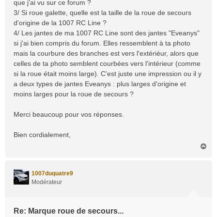
que j'ai vu sur ce forum ?
3/ Si roue galette, quelle est la taille de la roue de secours
d'origine de la 1007 RC Line ?
4/ Les jantes de ma 1007 RC Line sont des jantes "Eveanys"
si j'ai bien compris du forum. Elles ressemblent à ta photo
mais la courbure des branches est vers l'extériéur, alors que
celles de ta photo semblent courbées vers l'intérieur (comme
si la roue était moins large). C'est juste une impression ou il y
a deux types de jantes Eveanys : plus larges d'origine et
moins larges pour la roue de secours ?
Merci beaucoup pour vos réponses.
Bien cordialement,
H
a
u
t
1007duquatre9
Modérateur
Re: Marque roue de secours...