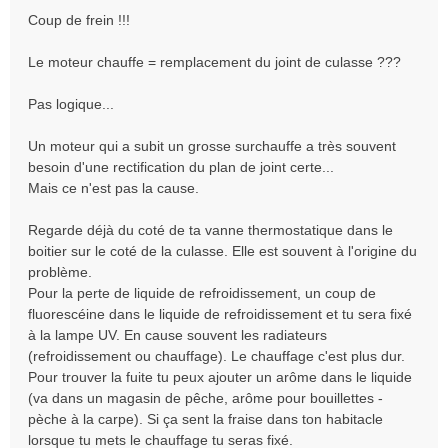
s
Coup de frein !!!
s
a
Le moteur chauffe = remplacement du joint de culasse ???
g
e
Pas logique...
Un moteur qui a subit un grosse surchauffe a très souvent
besoin d'une rectification du plan de joint certe...
Mais ce n'est pas la cause.
Regarde déjà du coté de ta vanne thermostatique dans le
boitier sur le coté de la culasse. Elle est souvent à l'origine du
problème.
Pour la perte de liquide de refroidissement, un coup de
fluorescéine dans le liquide de refroidissement et tu sera fixé
à la lampe UV. En cause souvent les radiateurs
(refroidissement ou chauffage). Le chauffage c'est plus dur.
Pour trouver la fuite tu peux ajouter un arôme dans le liquide
(va dans un magasin de pêche, arôme pour bouillettes -
pèche à la carpe). Si ça sent la fraise dans ton habitacle
lorsque tu mets le chauffage tu seras fixé.