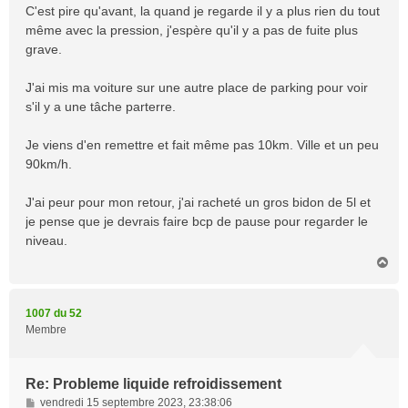
C'est pire qu'avant, la quand je regarde il y a plus rien du tout
même avec la pression, j'espère qu'il y a pas de fuite plus
grave.
J'ai mis ma voiture sur une autre place de parking pour voir
s'il y a une tâche parterre.
Je viens d'en remettre et fait même pas 10km. Ville et un peu
90km/h.
J'ai peur pour mon retour, j'ai racheté un gros bidon de 5l et
je pense que je devrais faire bcp de pause pour regarder le
niveau.
H
a
u
t
1007 du 52
Membre
Re: Probleme liquide refroidissement
M
vendredi 15 septembre 2023, 23:38:06