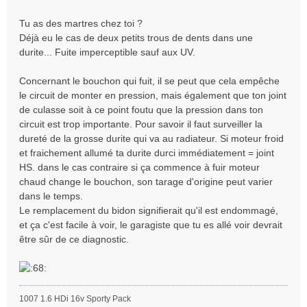
Tu as des martres chez toi ?
Déjà eu le cas de deux petits trous de dents dans une
durite... Fuite imperceptible sauf aux UV.
Concernant le bouchon qui fuit, il se peut que cela empêche
le circuit de monter en pression, mais également que ton joint
de culasse soit à ce point foutu que la pression dans ton
circuit est trop importante. Pour savoir il faut surveiller la
dureté de la grosse durite qui va au radiateur. Si moteur froid
et fraichement allumé ta durite durci immédiatement = joint
HS. dans le cas contraire si ça commence à fuir moteur
chaud change le bouchon, son tarage d'origine peut varier
dans le temps.
Le remplacement du bidon signifierait qu'il est endommagé,
et ça c'est facile à voir, le garagiste que tu es allé voir devrait
être sûr de ce diagnostic.
1007 1.6 HDi 16v Sporty Pack