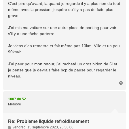
C'est pire qu'avant, la quand je regarde il y a plus rien du tout
même avec la pression, j'espère qu'il y a pas de fuite plus
grave.
J'ai mis ma voiture sur une autre place de parking pour voir
s'il y a une tâche parterre.
Je viens d'en remettre et fait même pas 10km. Ville et un peu
90km/h.
J'ai peur pour mon retour, j'ai racheté un gros bidon de 5l et
je pense que je devrais faire bcp de pause pour regarder le
niveau.
H
a
u
t
1007 du 52
Membre
Re: Probleme liquide refroidissement
M
vendredi 15 septembre 2023, 23:38:06