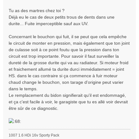
Tu as des martres chez toi ?
Déjà eu le cas de deux petits trous de dents dans une
durite... Fuite imperceptible sauf aux UV.
Concernant le bouchon qui fuit, il se peut que cela empêche
le circuit de monter en pression, mais également que ton joint
de culasse soit à ce point foutu que la pression dans ton
circuit est trop importante. Pour savoir il faut surveiller la
dureté de la grosse durite qui va au radiateur. Si moteur froid
et fraichement allumé ta durite durci immédiatement = joint
HS. dans le cas contraire si ça commence à fuir moteur
chaud change le bouchon, son tarage d'origine peut varier
dans le temps.
Le remplacement du bidon signifierait qu'il est endommagé,
et ça c'est facile à voir, le garagiste que tu es allé voir devrait
être sûr de ce diagnostic.
1007 1.6 HDi 16v Sporty Pack