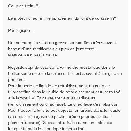
s
Coup de frein !!!
s
a
Le moteur chauffe = remplacement du joint de culasse ???
g
e
Pas logique...
Un moteur qui a subit un grosse surchauffe a très souvent
besoin d'une rectification du plan de joint certe...
Mais ce n'est pas la cause.
Regarde déjà du coté de ta vanne thermostatique dans le
boitier sur le coté de la culasse. Elle est souvent à l'origine du
problème.
Pour la perte de liquide de refroidissement, un coup de
fluorescéine dans le liquide de refroidissement et tu sera fixé
à la lampe UV. En cause souvent les radiateurs
(refroidissement ou chauffage). Le chauffage c'est plus dur.
Pour trouver la fuite tu peux ajouter un arôme dans le liquide
(va dans un magasin de pêche, arôme pour bouillettes -
pèche à la carpe). Si ça sent la fraise dans ton habitacle
lorsque tu mets le chauffage tu seras fixé.