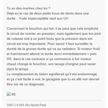
Tu as des martres chez toi ?
Déjà eu le cas de deux petits trous de dents dans une
durite... Fuite imperceptible sauf aux UV.
Concernant le bouchon qui fuit, il se peut que cela empêche
le circuit de monter en pression, mais également que ton joint
de culasse soit à ce point foutu que la pression dans ton
circuit est trop importante. Pour savoir il faut surveiller la
dureté de la grosse durite qui va au radiateur. Si moteur froid
et fraichement allumé ta durite durci immédiatement = joint
HS. dans le cas contraire si ça commence à fuir moteur
chaud change le bouchon, son tarage d'origine peut varier
dans le temps.
Le remplacement du bidon signifierait qu'il est endommagé,
et ça c'est facile à voir, le garagiste que tu es allé voir devrait
être sûr de ce diagnostic.
1007 1.6 HDi 16v Sporty Pack