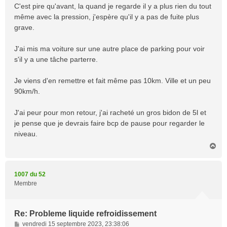
C'est pire qu'avant, la quand je regarde il y a plus rien du tout
même avec la pression, j'espère qu'il y a pas de fuite plus
grave.
J'ai mis ma voiture sur une autre place de parking pour voir
s'il y a une tâche parterre.
Je viens d'en remettre et fait même pas 10km. Ville et un peu
90km/h.
J'ai peur pour mon retour, j'ai racheté un gros bidon de 5l et
je pense que je devrais faire bcp de pause pour regarder le
niveau.
H
a
u
t
1007 du 52
Membre
Re: Probleme liquide refroidissement
M
vendredi 15 septembre 2023, 23:38:06