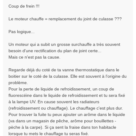
s
Coup de frein !!!
s
a
Le moteur chauffe = remplacement du joint de culasse ???
g
e
Pas logique...
Un moteur qui a subit un grosse surchauffe a très souvent
besoin d'une rectification du plan de joint certe...
Mais ce n'est pas la cause.
Regarde déjà du coté de ta vanne thermostatique dans le
boitier sur le coté de la culasse. Elle est souvent à l'origine du
problème.
Pour la perte de liquide de refroidissement, un coup de
fluorescéine dans le liquide de refroidissement et tu sera fixé
à la lampe UV. En cause souvent les radiateurs
(refroidissement ou chauffage). Le chauffage c'est plus dur.
Pour trouver la fuite tu peux ajouter un arôme dans le liquide
(va dans un magasin de pêche, arôme pour bouillettes -
pèche à la carpe). Si ça sent la fraise dans ton habitacle
lorsque tu mets le chauffage tu seras fixé.