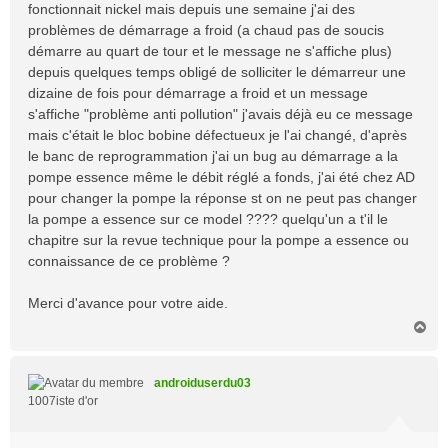
fonctionnait nickel mais depuis une semaine j'ai des
problèmes de démarrage a froid (a chaud pas de soucis
démarre au quart de tour et le message ne s'affiche plus)
depuis quelques temps obligé de solliciter le démarreur une
dizaine de fois pour démarrage a froid et un message
s'affiche "problème anti pollution" j'avais déjà eu ce message
mais c'était le bloc bobine défectueux je l'ai changé, d'après
le banc de reprogrammation j'ai un bug au démarrage a la
pompe essence même le débit réglé a fonds, j'ai été chez AD
pour changer la pompe la réponse st on ne peut pas changer
la pompe a essence sur ce model ???? quelqu'un a t'il le
chapitre sur la revue technique pour la pompe a essence ou
connaissance de ce problème ?
Merci d'avance pour votre aide.
H
a
u
t
androiduserdu03
1007iste d'or