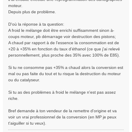
moteur.
Depuis plus de problème.
D'où la réponse à ta question:
A froid le mélange doit être enrichi suffisamment sinon à-
coups moteur, pb démarrage voir destruction des pistons;
A chaud par rapport à de l'essence la consommation est de
+20 à +35% en fonction du taux d’éthanol (ce que j'ai relevé
personnellement, plus proche des 35% avec 100% de E85).
Si tu ne consomme pas +35% a chaud alors la conversion est
mal ou pas faite du tout et tu risque la destruction du moteur
ou du catalyseur.
Si tu as des problèmes à froid le mélange n'est pas assez
riche.
Bref demande à ton vendeur de la remettre d'origine et va
voir un vrai professionnel de la conversion (en MP je peux
t'aiguiller si tu veux).