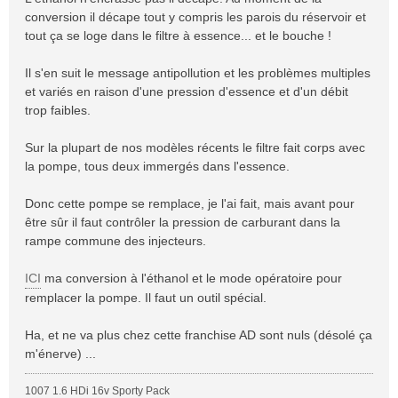
conversion il décape tout y compris les parois du réservoir et
tout ça se loge dans le filtre à essence... et le bouche !
Il s'en suit le message antipollution et les problèmes multiples
et variés en raison d'une pression d'essence et d'un débit
trop faibles.
Sur la plupart de nos modèles récents le filtre fait corps avec
la pompe, tous deux immergés dans l'essence.
Donc cette pompe se remplace, je l'ai fait, mais avant pour
être sûr il faut contrôler la pression de carburant dans la
rampe commune des injecteurs.
ICI
ma conversion à l'éthanol et le mode opératoire pour
remplacer la pompe. Il faut un outil spécial.
Ha, et ne va plus chez cette franchise AD sont nuls (désolé ça
m'énerve) ...
1007 1.6 HDi 16v Sporty Pack