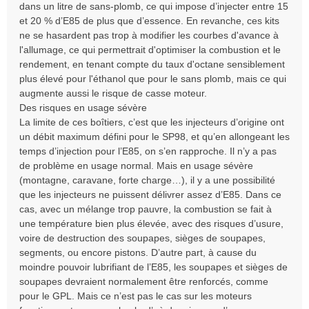
dans un litre de sans-plomb, ce qui impose d’injecter entre 15
et 20 % d’E85 de plus que d’essence. En revanche, ces kits
ne se hasardent pas trop à modifier les courbes d'avance à
l'allumage, ce qui permettrait d'optimiser la combustion et le
rendement, en tenant compte du taux d'octane sensiblement
plus élevé pour l'éthanol que pour le sans plomb, mais ce qui
augmente aussi le risque de casse moteur.
Des risques en usage sévère
La limite de ces boîtiers, c’est que les injecteurs d’origine ont
un débit maximum défini pour le SP98, et qu’en allongeant les
temps d’injection pour l’E85, on s’en rapproche. Il n’y a pas
de problème en usage normal. Mais en usage sévère
(montagne, caravane, forte charge…), il y a une possibilité
que les injecteurs ne puissent délivrer assez d’E85. Dans ce
cas, avec un mélange trop pauvre, la combustion se fait à
une température bien plus élevée, avec des risques d’usure,
voire de destruction des soupapes, sièges de soupapes,
segments, ou encore pistons. D’autre part, à cause du
moindre pouvoir lubrifiant de l’E85, les soupapes et sièges de
soupapes devraient normalement être renforcés, comme
pour le GPL. Mais ce n’est pas le cas sur les moteurs