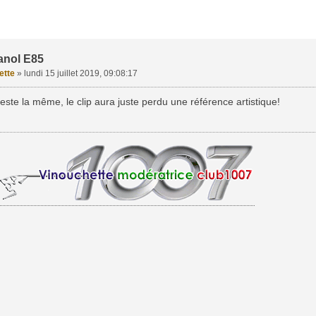
anol E85
ette
»
lundi 15 juillet 2019, 09:08:17
 reste la même, le clip aura juste perdu une référence artistique!