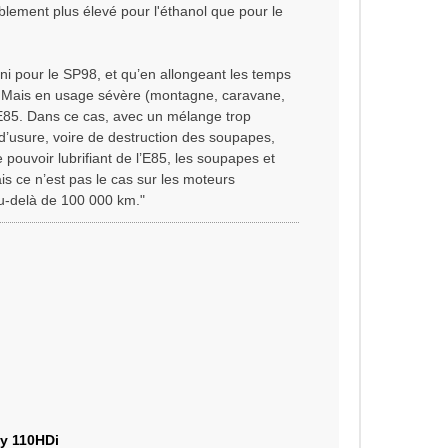
blement plus élevé pour l'éthanol que pour le
fini pour le SP98, et qu’en allongeant les temps
l. Mais en usage sévère (montagne, caravane,
 d’E85. Dans ce cas, avec un mélange trop
d’usure, voire de destruction des soupapes,
ouvoir lubrifiant de l’E85, les soupapes et
 ce n’est pas le cas sur les moteurs
u-delà de 100 000 km."
y 110HDi