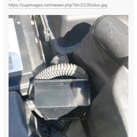
https://zupimages.net/viewer.php?id=21/35/alvx.jpg