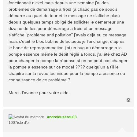
fonctionnait nickel mais depuis une semaine j'ai des
problèmes de démarrage a froid (a chaud pas de soucis
démarre au quart de tour et le message ne s'affiche plus)
depuis quelques temps obligé de solliciter le démarreur une
dizaine de fois pour démarrage a froid et un message
s'affiche "problème anti pollution" j'avais déjà eu ce message
mais c'était le bloc bobine défectueux je l'ai changé, d'après
le banc de reprogrammation j'ai un bug au démarrage a la
pompe essence même le débit réglé a fonds, j'ai été chez AD
pour changer la pompe la réponse st on ne peut pas changer
la pompe a essence sur ce model ???? quelqu'un a t'il le
chapitre sur la revue technique pour la pompe a essence ou
connaissance de ce problème ?
Merci d'avance pour votre aide.
H
a
u
t
androiduserdu03
1007iste d'or