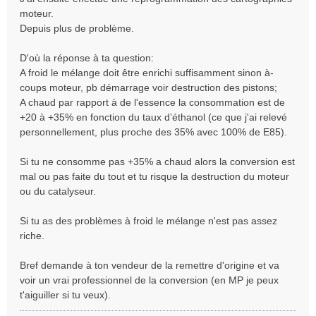
moteur.
Depuis plus de problème.
D'où la réponse à ta question:
A froid le mélange doit être enrichi suffisamment sinon à-
coups moteur, pb démarrage voir destruction des pistons;
A chaud par rapport à de l'essence la consommation est de
+20 à +35% en fonction du taux d’éthanol (ce que j'ai relevé
personnellement, plus proche des 35% avec 100% de E85).
Si tu ne consomme pas +35% a chaud alors la conversion est
mal ou pas faite du tout et tu risque la destruction du moteur
ou du catalyseur.
Si tu as des problèmes à froid le mélange n'est pas assez
riche.
Bref demande à ton vendeur de la remettre d'origine et va
voir un vrai professionnel de la conversion (en MP je peux
t'aiguiller si tu veux).