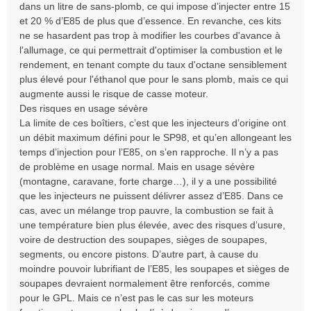
dans un litre de sans-plomb, ce qui impose d’injecter entre 15
et 20 % d’E85 de plus que d’essence. En revanche, ces kits
ne se hasardent pas trop à modifier les courbes d'avance à
l'allumage, ce qui permettrait d'optimiser la combustion et le
rendement, en tenant compte du taux d'octane sensiblement
plus élevé pour l'éthanol que pour le sans plomb, mais ce qui
augmente aussi le risque de casse moteur.
Des risques en usage sévère
La limite de ces boîtiers, c’est que les injecteurs d’origine ont
un débit maximum défini pour le SP98, et qu’en allongeant les
temps d’injection pour l’E85, on s’en rapproche. Il n’y a pas
de problème en usage normal. Mais en usage sévère
(montagne, caravane, forte charge…), il y a une possibilité
que les injecteurs ne puissent délivrer assez d’E85. Dans ce
cas, avec un mélange trop pauvre, la combustion se fait à
une température bien plus élevée, avec des risques d’usure,
voire de destruction des soupapes, sièges de soupapes,
segments, ou encore pistons. D’autre part, à cause du
moindre pouvoir lubrifiant de l’E85, les soupapes et sièges de
soupapes devraient normalement être renforcés, comme
pour le GPL. Mais ce n’est pas le cas sur les moteurs