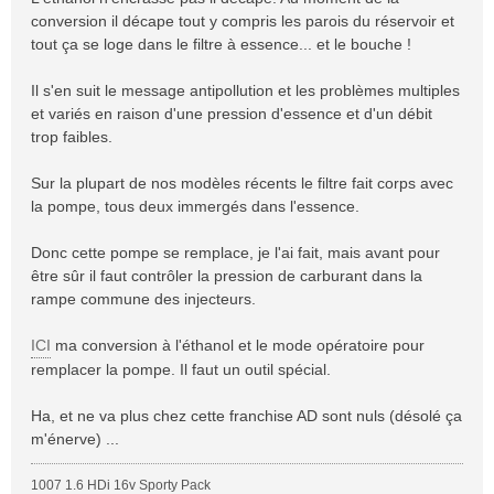
conversion il décape tout y compris les parois du réservoir et
tout ça se loge dans le filtre à essence... et le bouche !
Il s'en suit le message antipollution et les problèmes multiples
et variés en raison d'une pression d'essence et d'un débit
trop faibles.
Sur la plupart de nos modèles récents le filtre fait corps avec
la pompe, tous deux immergés dans l'essence.
Donc cette pompe se remplace, je l'ai fait, mais avant pour
être sûr il faut contrôler la pression de carburant dans la
rampe commune des injecteurs.
ICI
ma conversion à l'éthanol et le mode opératoire pour
remplacer la pompe. Il faut un outil spécial.
Ha, et ne va plus chez cette franchise AD sont nuls (désolé ça
m'énerve) ...
1007 1.6 HDi 16v Sporty Pack