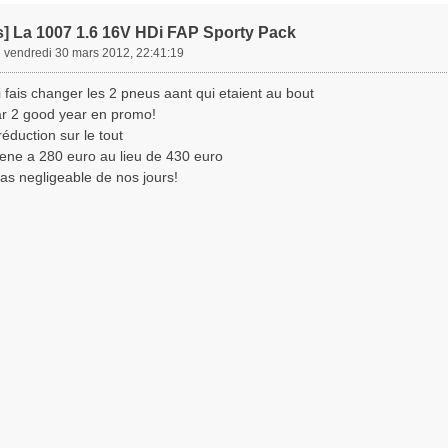
s] La 1007 1.6 16V HDi FAP Sporty Pack
»
vendredi 30 mars 2012, 22:41:19
i fais changer les 2 pneus aant qui etaient au bout
r 2 good year en promo!
éduction sur le tout
ene a 280 euro au lieu de 430 euro
pas negligeable de nos jours!