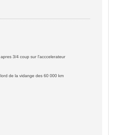
t
e apres 3/4 coup sur l'acccelerateur
er lord de la vidange des 60 000 km