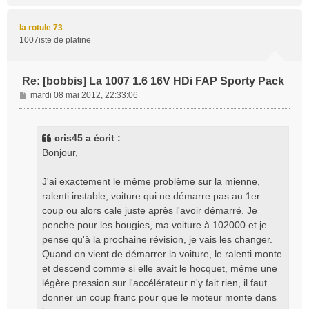
u
t
la rotule 73
1007iste de platine
Re: [bobbis] La 1007 1.6 16V HDi FAP Sporty Pack
M
mardi 08 mai 2012, 22:33:06
e
s
s
cris45 a écrit :
a
Bonjour,
g
e
J'ai exactement le même problème sur la mienne,
ralenti instable, voiture qui ne démarre pas au 1er
coup ou alors cale juste après l'avoir démarré. Je
penche pour les bougies, ma voiture à 102000 et je
pense qu'à la prochaine révision, je vais les changer.
Quand on vient de démarrer la voiture, le ralenti monte
et descend comme si elle avait le hocquet, même une
légère pression sur l'accélérateur n'y fait rien, il faut
donner un coup franc pour que le moteur monte dans