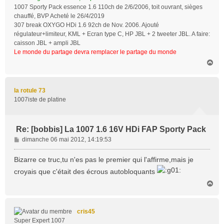
1007 Sporty Pack essence 1.6 110ch de 2/6/2006, toit ouvrant, sièges
chauffé, BVP Acheté le 26/4/2019
307 break OXYGO HDi 1.6 92ch de Nov. 2006. Ajouté
régulateur+limiteur, KML + Ecran type C, HP JBL + 2 tweeter JBL. A faire:
caisson JBL + ampli JBL
Le monde du partage devra remplacer le partage du monde
H
a
u
t
la rotule 73
1007iste de platine
Re: [bobbis] La 1007 1.6 16V HDi FAP Sporty Pack
M
dimanche 06 mai 2012, 14:19:53
e
s
Bizarre ce truc,tu n'es pas le premier qui l'affirme,mais je
s
croyais que c'était des écrous autobloquants
a
H
g
a
e
u
t
cris45
Super Expert 1007