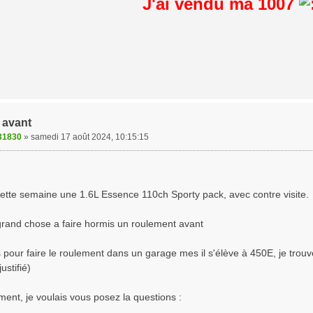
J'ai vendu ma 1007
 avant
31830
»
samedi 17 août 2024, 10:15:15
cette semaine une 1.6L Essence 110ch Sporty pack, avec contre visite.
 grand chose a faire hormis un roulement avant
s pour faire le roulement dans un garage mes il s'élève à 450E, je trouve
justifié)
ment, je voulais vous posez la questions :