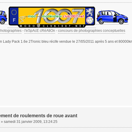
photographies
-
l'eSpAcE cRéAtiOn
-
concours de photographies conceptuelles
 Lady Pack 1.6e 2Tronic bleu récife vendue le 27/05/2011 après 5 ans et 80000k
ment de roulements de roue avant
»
samedi 31 janvier 2009, 13:24:25