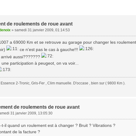
t de roulements de roue avant
denoix
»
samedi 31 janvier 2009, 01:14:53
1007 a 69000 Km et se retrouve au garage pour changer les roulements a
oir)
ce n'est pas le cas à gauche!!!
t arrivé aussi???????
une participation à peugeot, on va voir...
Essence 2-Tronic, Gris-Fer , Clim manuelle. D'occase , bien sur ( 9800 Km ).
ment de roulements de roue avant
amedi 31 janvier 2009, 13:05:30
t-il quand un roulement est à changer ? Bruit ? Vibrations ?
ontant de la facture ?