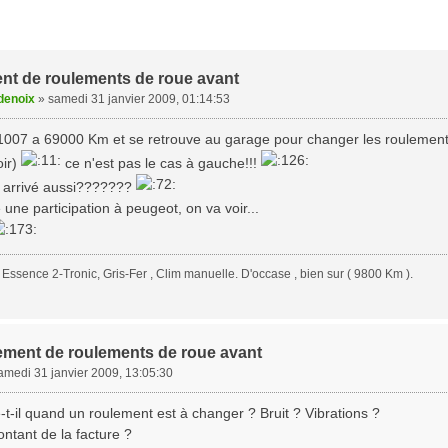
t de roulements de roue avant
denoix
»
samedi 31 janvier 2009, 01:14:53
1007 a 69000 Km et se retrouve au garage pour changer les roulements a
oir)
ce n'est pas le cas à gauche!!!
t arrivé aussi???????
une participation à peugeot, on va voir...
Essence 2-Tronic, Gris-Fer , Clim manuelle. D'occase , bien sur ( 9800 Km ).
ment de roulements de roue avant
amedi 31 janvier 2009, 13:05:30
t-il quand un roulement est à changer ? Bruit ? Vibrations ?
ontant de la facture ?