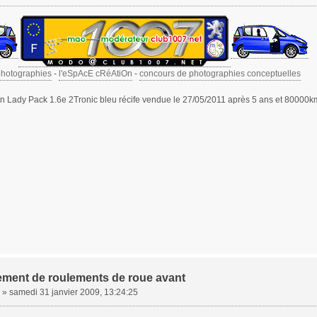
photographies
-
l'eSpAcE cRéAtiOn
-
concours de photographies conceptuelles
 Lady Pack 1.6e 2Tronic bleu récife vendue le 27/05/2011 après 5 ans et 80000k
ment de roulements de roue avant
»
samedi 31 janvier 2009, 13:24:25