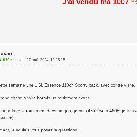
J'ai vendu ma 1007
 avant
31830
»
samedi 17 août 2024, 10:15:15
cette semaine une 1.6L Essence 110ch Sporty pack, avec contre visite.
 grand chose a faire hormis un roulement avant
s pour faire le roulement dans un garage mes il s'élève à 450E, je trouve
justifié)
ment, je voulais vous posez la questions :