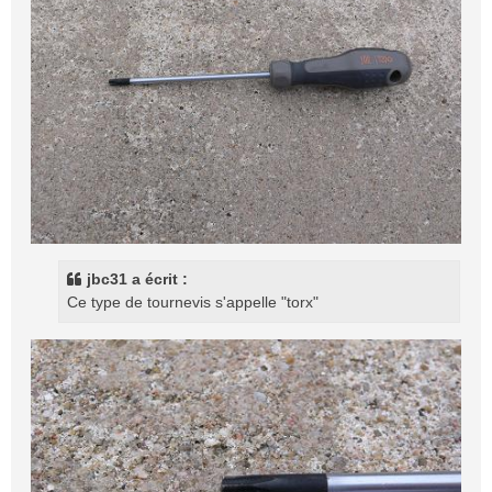
jbc31 a écrit :
Ce type de tournevis s'appelle "torx"