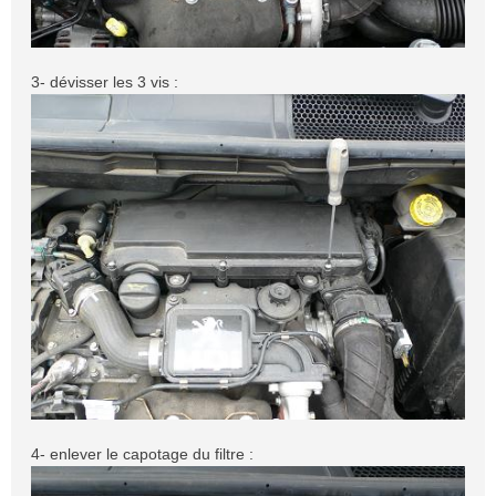
3- dévisser les 3 vis :
4- enlever le capotage du filtre :