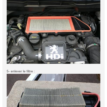
5- enlever le filtre :