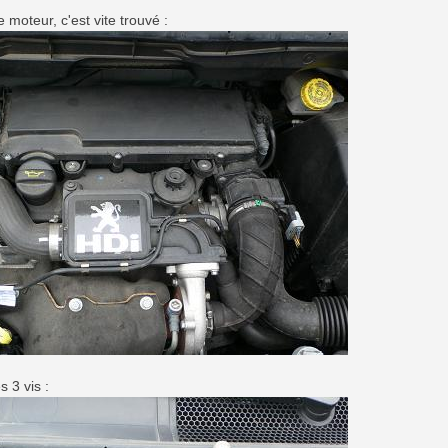
 moteur, c'est vite trouvé :
s 3 vis :