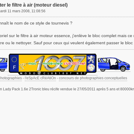
r le filtre à air (moteur diesel)
ardi 11 mars 2008, 11:08:56
naît le nom de ce style de tournevis ?
riel sur le filtre à air moteur essence, j'enlève le bloc complet mais ce
ltre ou le nettoyer. Sauf pour ceux qui veulent également passer le bloc
photographies
-
l'eSpAcE cRéAtiOn
-
concours de photographies conceptuelles
 Lady Pack 1.6e 2Tronic bleu récife vendue le 27/05/2011 après 5 ans et 80000k