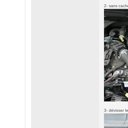
2- sans cache
3- dévisser le