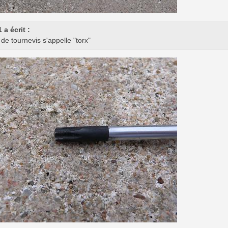
 a écrit :
de tournevis s'appelle "torx"