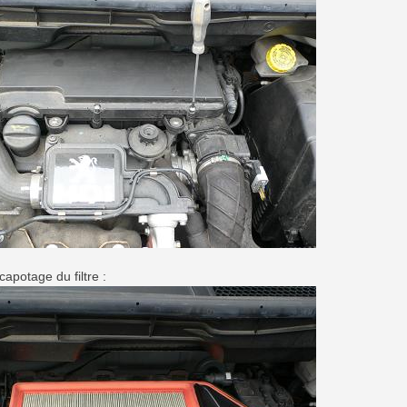
capotage du filtre :