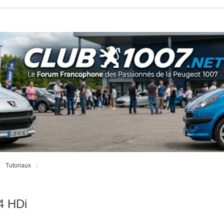
Tutoriaux
.4 HDi