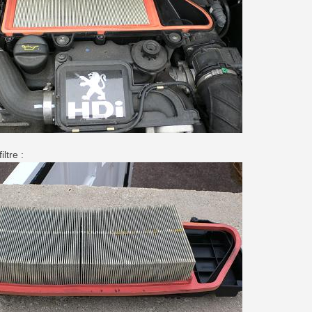
iltre :