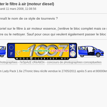
r le filtre à air (moteur diesel)
ardi 11 mars 2008, 11:08:56
naît le nom de ce style de tournevis ?
riel sur le filtre à air moteur essence, j'enlève le bloc complet mais ce
ltre ou le nettoyer. Sauf pour ceux qui veulent également passer le bloc
photographies
-
l'eSpAcE cRéAtiOn
-
concours de photographies conceptuelles
 Lady Pack 1.6e 2Tronic bleu récife vendue le 27/05/2011 après 5 ans et 80000k