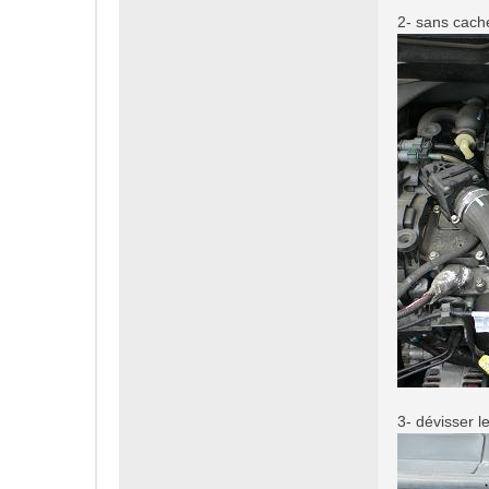
2- sans cache
3- dévisser le