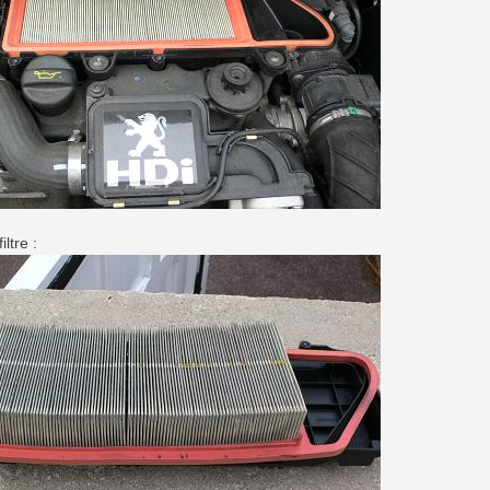
iltre :