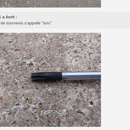
 a écrit :
de tournevis s'appelle "torx"