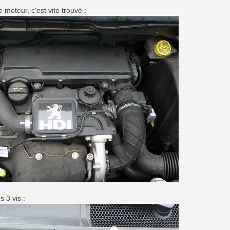
 moteur, c'est vite trouvé :
s 3 vis :