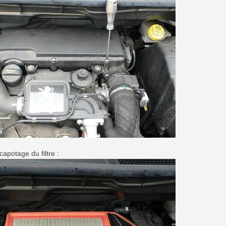
capotage du filtre :