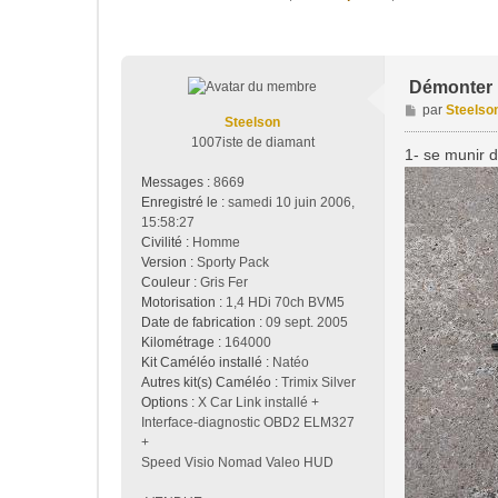
Démonter le
M
par
Steelso
Steelson
e
1007iste de diamant
s
1- se munir d
s
Messages :
8669
a
Enregistré le :
samedi 10 juin 2006,
g
15:58:27
e
Civilité :
Homme
Version :
Sporty Pack
Couleur :
Gris Fer
Motorisation :
1,4 HDi 70ch BVM5
Date de fabrication :
09 sept. 2005
Kilométrage :
164000
Kit Caméléo installé :
Natéo
Autres kit(s) Caméléo :
Trimix Silver
Options :
X Car Link installé +
Interface-diagnostic OBD2 ELM327
+
Speed Visio Nomad Valeo HUD