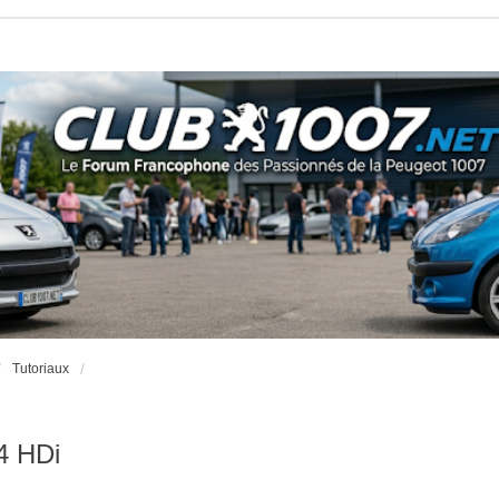
Tutoriaux
.4 HDi