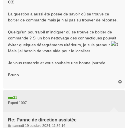
C3)
La question a aussi été posée de savoir où se trouve ce
boitier de commande mais je n'ai pas su trouver de réponse.
Quelqu'un pourrait-il m'indiquer où se trouve ce boitier de
commande ? Si un bon nettoyage des connectiques pouvait
éviter quelques désagréments ultérieurs, je suis preneur
Mais j'ai besoin de votre aide pour le localiser.
Je vous remercie et vous souhaite une bonne journée.
Bruno
H
a
u
t
em31
Expert 1007
Re: Panne de direction assistée
M
samedi 19 octobre 2024, 11:36:16