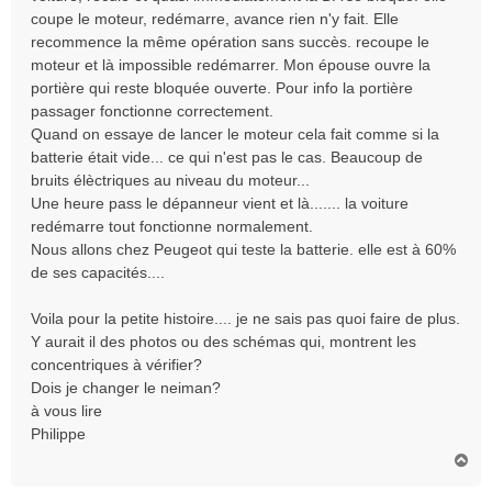
coupe le moteur, redémarre, avance rien n'y fait. Elle
recommence la même opération sans succès. recoupe le
moteur et là impossible redémarrer. Mon épouse ouvre la
portière qui reste bloquée ouverte. Pour info la portière
passager fonctionne correctement.
Quand on essaye de lancer le moteur cela fait comme si la
batterie était vide... ce qui n'est pas le cas. Beaucoup de
bruits élèctriques au niveau du moteur...
Une heure pass le dépanneur vient et là....... la voiture
redémarre tout fonctionne normalement.
Nous allons chez Peugeot qui teste la batterie. elle est à 60%
de ses capacités....
Voila pour la petite histoire.... je ne sais pas quoi faire de plus.
Y aurait il des photos ou des schémas qui, montrent les
concentriques à vérifier?
Dois je changer le neiman?
à vous lire
Philippe
H
a