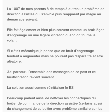
s
a
La 1007 de mes parents à de temps à autres un problème de
g
direction assistée qui s'envole puis réapparait par magie au
e
démarrage suivant.
Elle fait également et bien plus souvent comme un bruit léger
d'engrenage ou une légère vibration quand on tourne le
volant.
Si c'était mécanique je pense que ce bruit d'engrenage
tendrait à augmenter mais ne pourrait pas disparaître et être
aléatoire.
J'ai parcouru l'ensemble des messages de ce post et ce
bruit/vibration revient souvent.
La solution aussi comme réinitialiser le BSI.
Beaucoup parlent aussi de nettoyer les connectiques du
boitier de commande de la direction assistée (certains aussi
du changement de ce boitier avec problème similaire sur les