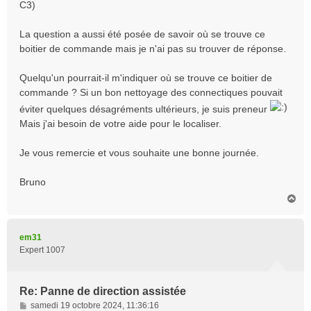
C3)
La question a aussi été posée de savoir où se trouve ce
boitier de commande mais je n'ai pas su trouver de réponse.
Quelqu'un pourrait-il m'indiquer où se trouve ce boitier de
commande ? Si un bon nettoyage des connectiques pouvait
éviter quelques désagréments ultérieurs, je suis preneur
Mais j'ai besoin de votre aide pour le localiser.
Je vous remercie et vous souhaite une bonne journée.
Bruno
H
a
u
t
em31
Expert 1007
Re: Panne de direction assistée
M
samedi 19 octobre 2024, 11:36:16