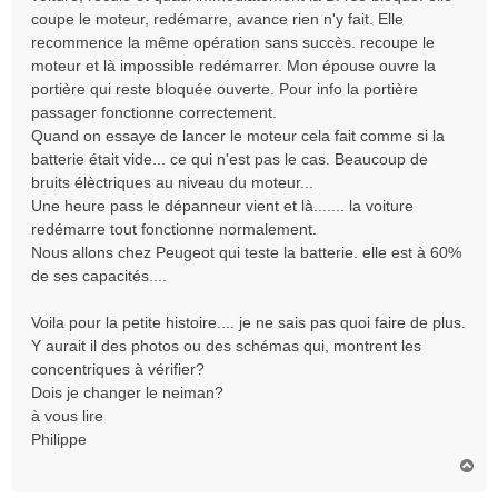
coupe le moteur, redémarre, avance rien n'y fait. Elle
recommence la même opération sans succès. recoupe le
moteur et là impossible redémarrer. Mon épouse ouvre la
portière qui reste bloquée ouverte. Pour info la portière
passager fonctionne correctement.
Quand on essaye de lancer le moteur cela fait comme si la
batterie était vide... ce qui n'est pas le cas. Beaucoup de
bruits élèctriques au niveau du moteur...
Une heure pass le dépanneur vient et là....... la voiture
redémarre tout fonctionne normalement.
Nous allons chez Peugeot qui teste la batterie. elle est à 60%
de ses capacités....
Voila pour la petite histoire.... je ne sais pas quoi faire de plus.
Y aurait il des photos ou des schémas qui, montrent les
concentriques à vérifier?
Dois je changer le neiman?
à vous lire
Philippe
H
a