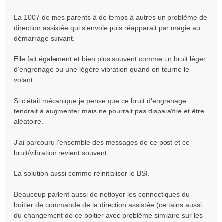
s
a
La 1007 de mes parents à de temps à autres un problème de
g
direction assistée qui s'envole puis réapparait par magie au
e
démarrage suivant.
Elle fait également et bien plus souvent comme un bruit léger
d'engrenage ou une légère vibration quand on tourne le
volant.
Si c'était mécanique je pense que ce bruit d'engrenage
tendrait à augmenter mais ne pourrait pas disparaître et être
aléatoire.
J'ai parcouru l'ensemble des messages de ce post et ce
bruit/vibration revient souvent.
La solution aussi comme réinitialiser le BSI.
Beaucoup parlent aussi de nettoyer les connectiques du
boitier de commande de la direction assistée (certains aussi
du changement de ce boitier avec problème similaire sur les