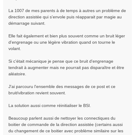
s
a
La 1007 de mes parents à de temps à autres un problème de
g
direction assistée qui s'envole puis réapparait par magie au
e
démarrage suivant.
Elle fait également et bien plus souvent comme un bruit léger
d'engrenage ou une légère vibration quand on tourne le
volant.
Si c'était mécanique je pense que ce bruit d'engrenage
tendrait à augmenter mais ne pourrait pas disparaître et être
aléatoire.
J'ai parcouru l'ensemble des messages de ce post et ce
bruit/vibration revient souvent.
La solution aussi comme réinitialiser le BSI.
Beaucoup parlent aussi de nettoyer les connectiques du
boitier de commande de la direction assistée (certains aussi
du changement de ce boitier avec problème similaire sur les