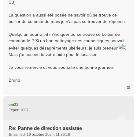
C3)
La question a aussi été posée de savoir où se trouve ce
boitier de commande mais je n'ai pas su trouver de réponse.
Quelqu'un pourrait-il m'indiquer où se trouve ce boitier de
commande ? Si un bon nettoyage des connectiques pouvait
éviter quelques désagréments ultérieurs, je suis preneur
Mais j'ai besoin de votre aide pour le localiser.
Je vous remercie et vous souhaite une bonne journée.
Bruno
H
a
u
t
em31
Expert 1007
Re: Panne de direction assistée
M
samedi 19 octobre 2024, 11:36:16