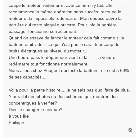
coupe le moteur, redémarre, avance rien n'y fait. Elle
recommence la même opération sans succès. recoupe le
moteur et là impossible redémarrer. Mon épouse ouvre la
portière qui reste bloquée ouverte. Pour info la portière
passager fonctionne correctement.
Quand on essaye de lancer le moteur cela fait comme si la
batterie était vide... ce qui n'est pas le cas. Beaucoup de
bruits élèctriques au niveau du moteur...
Une heure pass le dépanneur vient et là....... la voiture
redémarre tout fonctionne normalement.
Nous allons chez Peugeot qui teste la batterie. elle est à 60%
de ses capacités....
Voila pour la petite histoire.... je ne sais pas quoi faire de plus.
Y aurait il des photos ou des schémas qui, montrent les
concentriques à vérifier?
Dois je changer le neiman?
à vous lire
Philippe
H
a