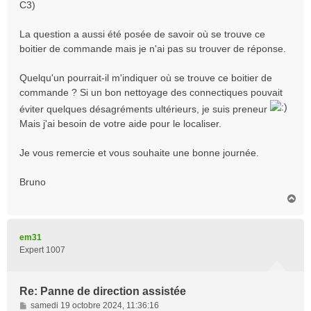
C3)
La question a aussi été posée de savoir où se trouve ce
boitier de commande mais je n'ai pas su trouver de réponse.
Quelqu'un pourrait-il m'indiquer où se trouve ce boitier de
commande ? Si un bon nettoyage des connectiques pouvait
éviter quelques désagréments ultérieurs, je suis preneur
Mais j'ai besoin de votre aide pour le localiser.
Je vous remercie et vous souhaite une bonne journée.
Bruno
H
a
u
t
em31
Expert 1007
Re: Panne de direction assistée
M
samedi 19 octobre 2024, 11:36:16