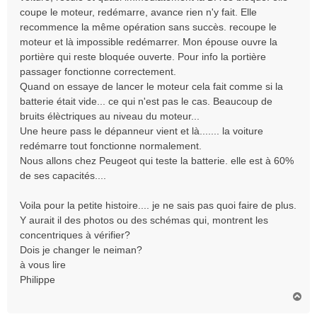
coupe le moteur, redémarre, avance rien n'y fait. Elle
recommence la même opération sans succès. recoupe le
moteur et là impossible redémarrer. Mon épouse ouvre la
portière qui reste bloquée ouverte. Pour info la portière
passager fonctionne correctement.
Quand on essaye de lancer le moteur cela fait comme si la
batterie était vide... ce qui n'est pas le cas. Beaucoup de
bruits élèctriques au niveau du moteur...
Une heure pass le dépanneur vient et là....... la voiture
redémarre tout fonctionne normalement.
Nous allons chez Peugeot qui teste la batterie. elle est à 60%
de ses capacités....
Voila pour la petite histoire.... je ne sais pas quoi faire de plus.
Y aurait il des photos ou des schémas qui, montrent les
concentriques à vérifier?
Dois je changer le neiman?
à vous lire
Philippe
H
a