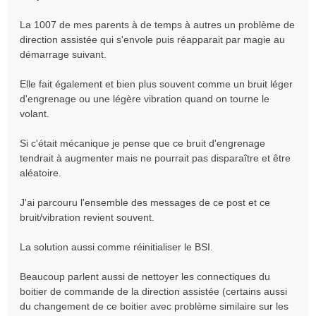
s
a
La 1007 de mes parents à de temps à autres un problème de
g
direction assistée qui s'envole puis réapparait par magie au
e
démarrage suivant.
Elle fait également et bien plus souvent comme un bruit léger
d'engrenage ou une légère vibration quand on tourne le
volant.
Si c'était mécanique je pense que ce bruit d'engrenage
tendrait à augmenter mais ne pourrait pas disparaître et être
aléatoire.
J'ai parcouru l'ensemble des messages de ce post et ce
bruit/vibration revient souvent.
La solution aussi comme réinitialiser le BSI.
Beaucoup parlent aussi de nettoyer les connectiques du
boitier de commande de la direction assistée (certains aussi
du changement de ce boitier avec problème similaire sur les