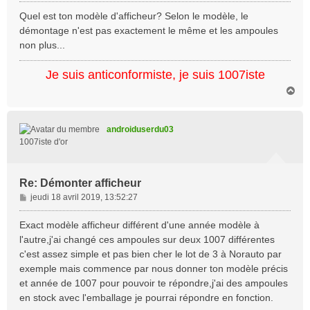
e
s
Quel est ton modèle d'afficheur? Selon le modèle, le
s
démontage n'est pas exactement le même et les ampoules
a
non plus...
g
e
Je suis anticonformiste, je suis 1007iste
H
a
u
t
androiduserdu03
1007iste d'or
Re: Démonter afficheur
M
jeudi 18 avril 2019, 13:52:27
e
s
Exact modèle afficheur différent d'une année modèle à
s
l'autre,j'ai changé ces ampoules sur deux 1007 différentes
a
c'est assez simple et pas bien cher le lot de 3 à Norauto par
g
exemple mais commence par nous donner ton modèle précis
e
et année de 1007 pour pouvoir te répondre,j'ai des ampoules
en stock avec l'emballage je pourrai répondre en fonction.