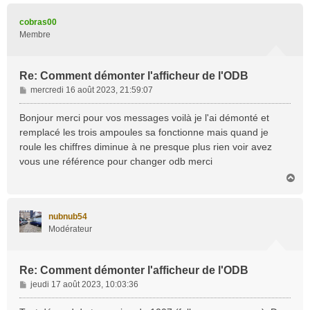
u
t
cobras00
Membre
Re: Comment démonter l'afficheur de l'ODB
M
mercredi 16 août 2023, 21:59:07
e
s
Bonjour merci pour vos messages voilà je l'ai démonté et
s
remplacé les trois ampoules sa fonctionne mais quand je
a
roule les chiffres diminue à ne presque plus rien voir avez
g
vous une référence pour changer odb merci
e
H
a
u
t
nubnub54
Modérateur
Re: Comment démonter l'afficheur de l'ODB
M
jeudi 17 août 2023, 10:03:36
e
s