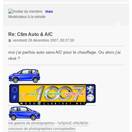
u
t
mao
Modérateur à la retraite
Re: Clim Auto & A/C
M
vendredi 28 décembre 2007, 00:27:30
e
s
moi j'ai parfois auto sans A/C pour le chauffage. Ou alors j'ai
s
rêvé ?
a
g
e
ma galerie de photographies
-
l'eSpAcE cRéAtiOn
-
concours de photographies conceptuelles