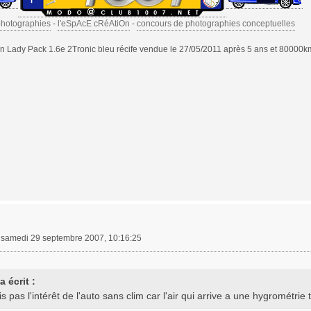
photographies
-
l'eSpAcE cRéAtiOn
-
concours de photographies conceptuelles
 Lady Pack 1.6e 2Tronic bleu récife vendue le 27/05/2011 après 5 ans et 80000k
»
samedi 29 septembre 2007, 10:16:25
 écrit :
is pas l'intérêt de l'auto sans clim car l'air qui arrive a une hygrométri