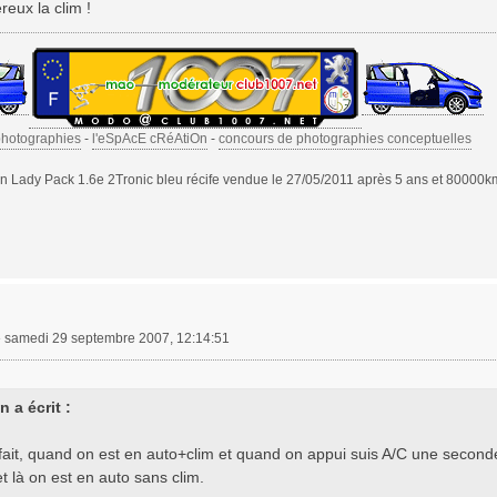
eux la clim !
photographies
-
l'eSpAcE cRéAtiOn
-
concours de photographies conceptuelles
 Lady Pack 1.6e 2Tronic bleu récife vendue le 27/05/2011 après 5 ans et 80000k
»
samedi 29 septembre 2007, 12:14:51
 a écrit :
ait, quand on est en auto+clim et quand on appui suis A/C une seconde 
et là on est en auto sans clim.