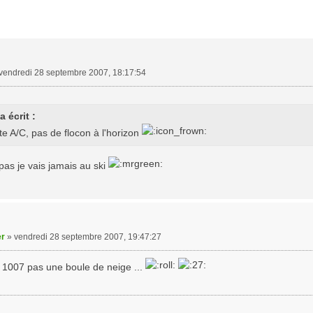
vendredi 28 septembre 2007, 18:17:54
 écrit :
te A/C, pas de flocon à l'horizon
as je vais jamais au ski
er
»
vendredi 28 septembre 2007, 19:47:27
e 1007 pas une boule de neige ...