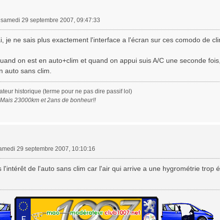
»
samedi 29 septembre 2007, 09:47:33
ai, je ne sais plus exactement l'interface a l'écran sur ces comodo de cli
quand on est en auto+clim et quand on appui suis A/C une seconde fois, 
en auto sans clim.
eur historique (terme pour ne pas dire passif lol)
. Mais 23000km et 2ans de bonheur!!
amedi 29 septembre 2007, 10:10:16
s l'intérêt de l'auto sans clim car l'air qui arrive a une hygrométrie trop