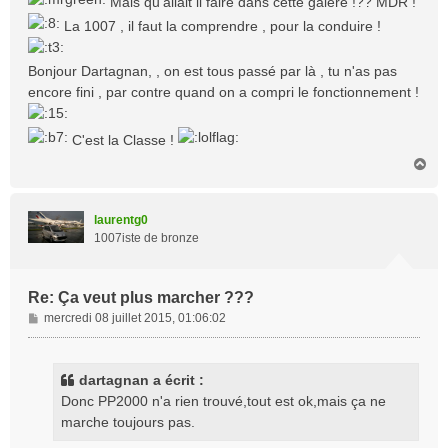
Mais qu'allait il faire dans cette galère !?? MDR !
s
La 1007 , il faut la comprendre , pour la conduire !
a
g
e
Bonjour Dartagnan, , on est tous passé par là , tu n'as pas
encore fini , par contre quand on a compri le fonctionnement !
C'est la Classe !
H
a
u
t
laurentg0
1007iste de bronze
Re: Ça veut plus marcher ???
M
mercredi 08 juillet 2015, 01:06:02
e
s
s
dartagnan a écrit :
a
Donc PP2000 n'a rien trouvé,tout est ok,mais ça ne
g
marche toujours pas.
e