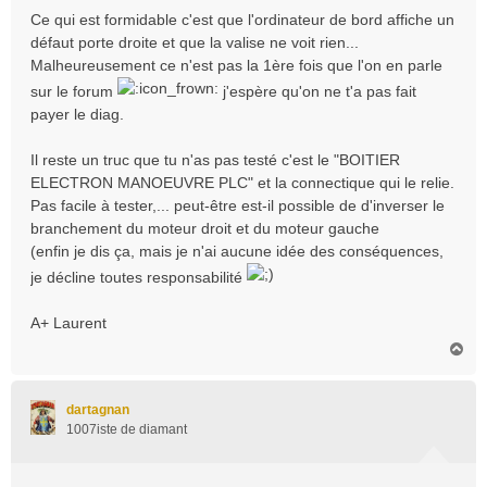
Ce qui est formidable c'est que l'ordinateur de bord affiche un
défaut porte droite et que la valise ne voit rien...
Malheureusement ce n'est pas la 1ère fois que l'on en parle
sur le forum
j'espère qu'on ne t'a pas fait
payer le diag.
Il reste un truc que tu n'as pas testé c'est le "BOITIER
ELECTRON MANOEUVRE PLC" et la connectique qui le relie.
Pas facile à tester,... peut-être est-il possible de d'inverser le
branchement du moteur droit et du moteur gauche
(enfin je dis ça, mais je n'ai aucune idée des conséquences,
je décline toutes responsabilité
A+ Laurent
H
a
u
t
dartagnan
1007iste de diamant