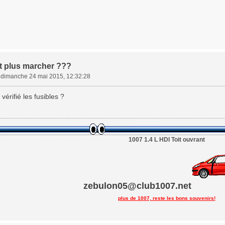
t plus marcher ???
»
dimanche 24 mai 2015, 12:32:28
vérifié les fusibles ?
1007 1.4 L HDI Toit ouvrant
zebulon05@club1007.net
plus de 1007, reste les bons souvenirs!