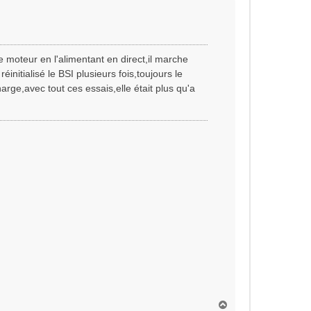
t
le moteur en l'alimentant en direct,il marche
initialisé le BSI plusieurs fois,toujours le
arge,avec tout ces essais,elle était plus qu'a
H