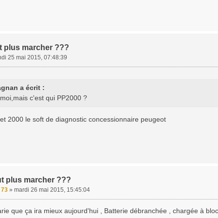
t plus marcher ???
ndi 25 mai 2015, 07:48:39
gnan a écrit :
moi,mais c'est qui PP2000 ?
et 2000 le soft de diagnostic concessionnaire peugeot
ut plus marcher ???
e 73
»
mardi 26 mai 2015, 15:45:04
rie que ça ira mieux aujourd'hui , Batterie débranchée , chargée à bloc ,