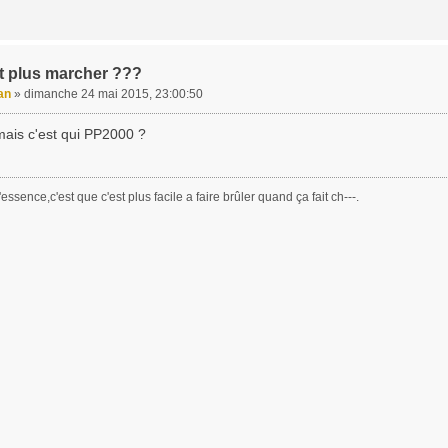
t plus marcher ???
an
»
dimanche 24 mai 2015, 23:00:50
ais c'est qui PP2000 ?
essence,c'est que c'est plus facile a faire brûler quand ça fait ch---.