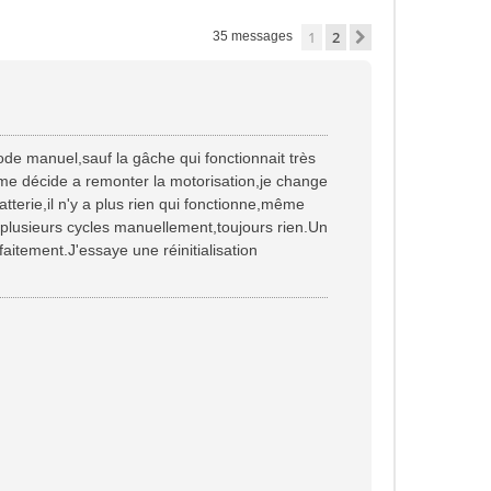
1
2
Suivante
35 messages
mode manuel,sauf la gâche qui fonctionnait très
je me décide a remonter la motorisation,je change
tterie,il n'y a plus rien qui fonctionne,même
is plusieurs cycles manuellement,toujours rien.Un
aitement.J'essaye une réinitialisation