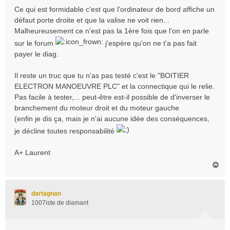
Ce qui est formidable c'est que l'ordinateur de bord affiche un
défaut porte droite et que la valise ne voit rien...
Malheureusement ce n'est pas la 1ère fois que l'on en parle
sur le forum
j'espère qu'on ne t'a pas fait
payer le diag.
Il reste un truc que tu n'as pas testé c'est le "BOITIER
ELECTRON MANOEUVRE PLC" et la connectique qui le relie.
Pas facile à tester,... peut-être est-il possible de d'inverser le
branchement du moteur droit et du moteur gauche
(enfin je dis ça, mais je n'ai aucune idée des conséquences,
je décline toutes responsabilité
A+ Laurent
H
a
u
t
dartagnan
1007iste de diamant