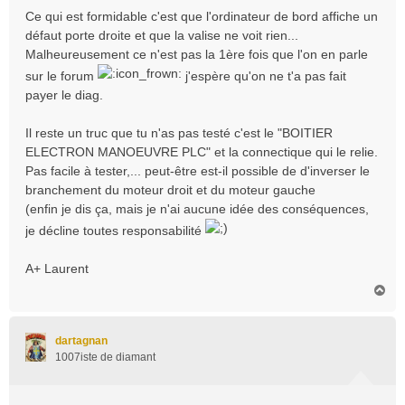
Ce qui est formidable c'est que l'ordinateur de bord affiche un
défaut porte droite et que la valise ne voit rien...
Malheureusement ce n'est pas la 1ère fois que l'on en parle
sur le forum
j'espère qu'on ne t'a pas fait
payer le diag.
Il reste un truc que tu n'as pas testé c'est le "BOITIER
ELECTRON MANOEUVRE PLC" et la connectique qui le relie.
Pas facile à tester,... peut-être est-il possible de d'inverser le
branchement du moteur droit et du moteur gauche
(enfin je dis ça, mais je n'ai aucune idée des conséquences,
je décline toutes responsabilité
A+ Laurent
H
a
u
t
dartagnan
1007iste de diamant