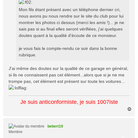
Mon fils étant présent avec un téléphone dernier cri,
nous avons pu nous rendre sur le site du club pour lui
montrer les photos ci dessus (merci les amis !)... je ne
sais pas si au final elles seront vérifiées, j'ai quelques
doutes quant à la qualité d'écoute de ce monsieur.
je vous fais le compte-rendu ce soir dans la bonne
rubrique.
J'ai même des doutes sur la qualité de ce garage en général,
si ils ne connaissent pas cet élément...alors que si je ne me
trompe pas, cet élément est présent sur toute les voitures...
Je suis anticonformiste, je suis 1007iste
H
a
u
t
bebert10
Membre