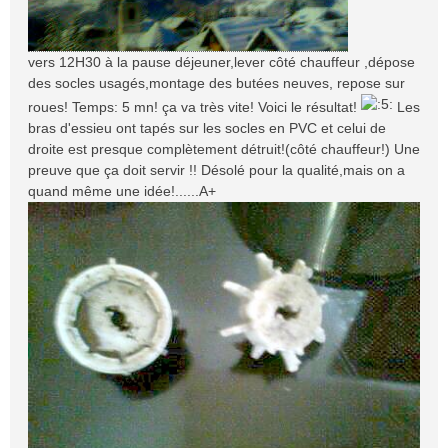
vers 12H30 à la pause déjeuner,lever côté chauffeur ,dépose
des socles usagés,montage des butées neuves, repose sur
roues! Temps: 5 mn! ça va très vite! Voici le résultat!
Les
bras d'essieu ont tapés sur les socles en PVC et celui de
droite est presque complètement détruit!(côté chauffeur!) Une
preuve que ça doit servir !! Désolé pour la qualité,mais on a
quand même une idée!......A+