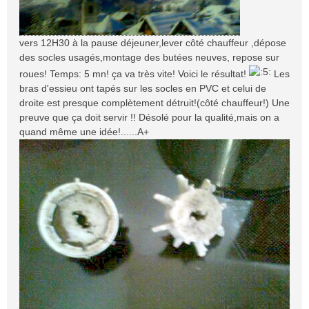
vers 12H30 à la pause déjeuner,lever côté chauffeur ,dépose
des socles usagés,montage des butées neuves, repose sur
roues! Temps: 5 mn! ça va très vite! Voici le résultat!
Les
bras d'essieu ont tapés sur les socles en PVC et celui de
droite est presque complètement détruit!(côté chauffeur!) Une
preuve que ça doit servir !! Désolé pour la qualité,mais on a
quand même une idée!......A+