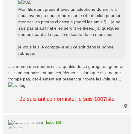
Mon fils étant présent avec un téléphone dernier cri,
nous avons pu nous rendre sur le site du club pour lui
montrer les photos ci dessus (merci les amis !)... je ne
sais pas si au final elles seront vérifiées, j'ai quelques
doutes quant à la qualité d'écoute de ce monsieur.
je vous fais le compte-rendu ce soir dans la bonne
rubrique.
J'ai même des doutes sur la qualité de ce garage en général,
si ils ne connaissent pas cet élément...alors que si je ne me
trompe pas, cet élément est présent sur toute les voitures...
Je suis anticonformiste, je suis 1007iste
H
a
u
t
bebert10
Membre