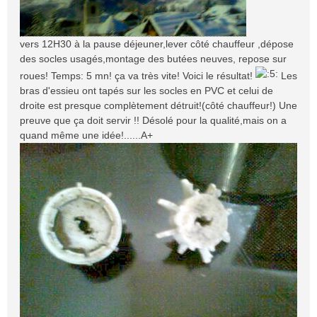
vers 12H30 à la pause déjeuner,lever côté chauffeur ,dépose
des socles usagés,montage des butées neuves, repose sur
roues! Temps: 5 mn! ça va très vite! Voici le résultat!
Les
bras d'essieu ont tapés sur les socles en PVC et celui de
droite est presque complètement détruit!(côté chauffeur!) Une
preuve que ça doit servir !! Désolé pour la qualité,mais on a
quand même une idée!......A+