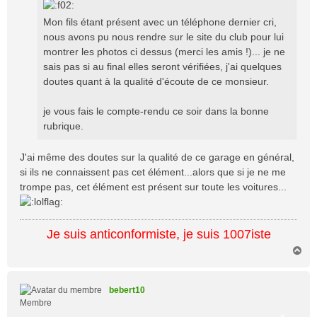
Mon fils étant présent avec un téléphone dernier cri,
nous avons pu nous rendre sur le site du club pour lui
montrer les photos ci dessus (merci les amis !)... je ne
sais pas si au final elles seront vérifiées, j'ai quelques
doutes quant à la qualité d'écoute de ce monsieur.
je vous fais le compte-rendu ce soir dans la bonne
rubrique.
J'ai même des doutes sur la qualité de ce garage en général,
si ils ne connaissent pas cet élément...alors que si je ne me
trompe pas, cet élément est présent sur toute les voitures...
Je suis anticonformiste, je suis 1007iste
H
a
u
t
bebert10
Membre