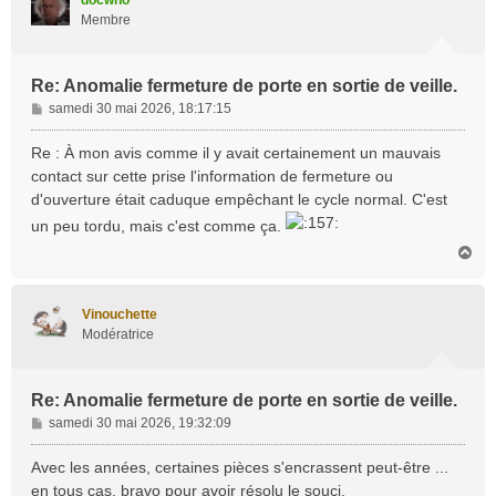
Membre
Re: Anomalie fermeture de porte en sortie de veille.
M
samedi 30 mai 2026, 18:17:15
e
s
Re : À mon avis comme il y avait certainement un mauvais
s
contact sur cette prise l'information de fermeture ou
a
d'ouverture était caduque empêchant le cycle normal. C'est
g
un peu tordu, mais c'est comme ça.
e
H
a
u
t
Vinouchette
Modératrice
Re: Anomalie fermeture de porte en sortie de veille.
M
samedi 30 mai 2026, 19:32:09
e
s
Avec les années, certaines pièces s'encrassent peut-être ...
s
en tous cas, bravo pour avoir résolu le souci.