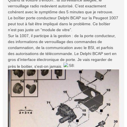
Quand la voiture s’endort : la surveillance allégée, le
verrouillage radio redevient autorisé. C’est exactement
cohérent avec le symptôme des 5 minutes que je retrouve.
Le boîtier porte conducteur Delphi BCAP sur la Peugeot 1007
peut tout à fait être impliqué dans le problème. Ce boîtier
n’est pas juste un “module de vitre”.
Sur la 1007, il participe à la gestion : de la porte conducteur,
des informations de verrouillage des commandes de
condamnation, de la communication avec le BSI, et parfois
des autorisations de télécommande. Le Delphi BCAP sert en
gros d’interface électronique de porte. Je vais regarder de
près le boitier, s'est-on jamais.