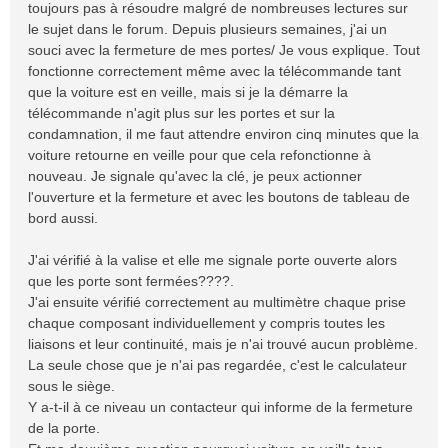
toujours pas à résoudre malgré de nombreuses lectures sur
e
le sujet dans le forum. Depuis plusieurs semaines, j'ai un
souci avec la fermeture de mes portes/ Je vous explique. Tout
fonctionne correctement même avec la télécommande tant
que la voiture est en veille, mais si je la démarre la
télécommande n'agit plus sur les portes et sur la
condamnation, il me faut attendre environ cinq minutes que la
voiture retourne en veille pour que cela refonctionne à
nouveau. Je signale qu'avec la clé, je peux actionner
l'ouverture et la fermeture et avec les boutons de tableau de
bord aussi.
J'ai vérifié à la valise et elle me signale porte ouverte alors
que les porte sont fermées????.
J'ai ensuite vérifié correctement au multimètre chaque prise
chaque composant individuellement y compris toutes les
liaisons et leur continuité, mais je n'ai trouvé aucun problème.
La seule chose que je n'ai pas regardée, c'est le calculateur
sous le siège.
Y a-t-il à ce niveau un contacteur qui informe de la fermeture
de la porte.