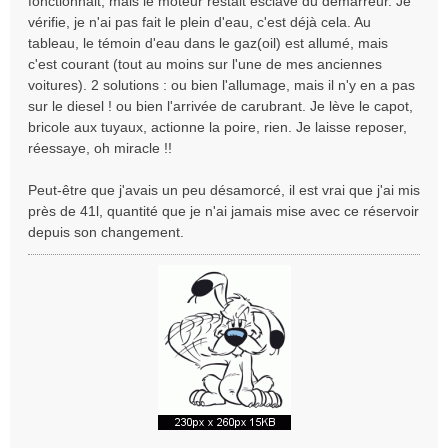
fonctionnait, mais le moteur restait esclave du démarreur. Je
vérifie, je n'ai pas fait le plein d'eau, c'est déjà cela. Au
tableau, le témoin d'eau dans le gaz(oil) est allumé, mais
c'est courant (tout au moins sur l'une de mes anciennes
voitures). 2 solutions : ou bien l'allumage, mais il n'y en a pas
sur le diesel ! ou bien l'arrivée de carubrant. Je lève le capot,
bricole aux tuyaux, actionne la poire, rien. Je laisse reposer,
réessaye, oh miracle !!
Peut-être que j'avais un peu désamorcé, il est vrai que j'ai mis
près de 41l, quantité que je n'ai jamais mise avec ce réservoir
depuis son changement.