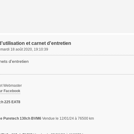
'utilisation et carnet d'entretien
»
mardi 18 août 2020, 19:10:39
nets d'entretien
 et Webmaster
ur Facebook
ch 225 EAT8
,2e Puretech 130ch BVM6
Vendue le 12/01/24 à 76500 km