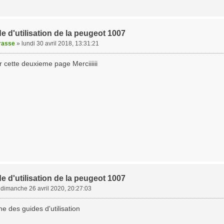
e d'utilisation de la peugeot 1007
rasse
»
lundi 30 avril 2018, 13:31:21
 cette deuxieme page Merciiiiii
e d'utilisation de la peugeot 1007
»
dimanche 26 avril 2020, 20:27:03
ne des guides d'utilisation