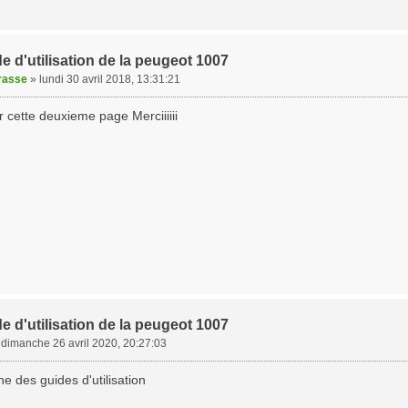
e d'utilisation de la peugeot 1007
rasse
»
lundi 30 avril 2018, 13:31:21
 cette deuxieme page Merciiiiii
e d'utilisation de la peugeot 1007
»
dimanche 26 avril 2020, 20:27:03
ne des guides d'utilisation