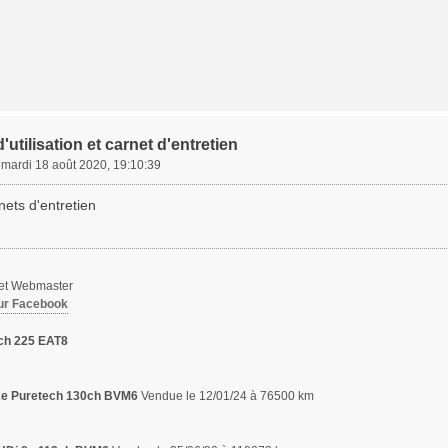
'utilisation et carnet d'entretien
»
mardi 18 août 2020, 19:10:39
nets d'entretien
 et Webmaster
ur Facebook
ch 225 EAT8
,2e Puretech 130ch BVM6
Vendue le 12/01/24 à 76500 km