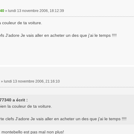
340
»
lundi 13 novembre 2006, 18:12:39
a couleur de ta voiture.
efs J'adore Je vais aller en acheter un des que j'ai le temps !!!!
»
lundi 13 novembre 2006, 21:16:10
77340 a écrit :
ien la couleur de ta voiture.
rte clefs J'adore Je vais aller en acheter un des que j'ai le temps !!!!
u montebello est pas mal non plus!