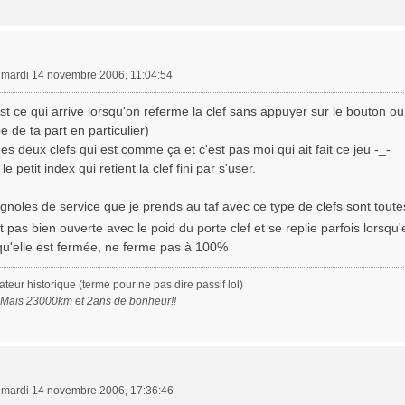
»
mardi 14 novembre 2006, 11:04:54
est ce qui arrive lorsqu'on referme la clef sans appuyer sur le bouton ou
 de ta part en particulier)
es deux clefs qui est comme ça et c'est pas moi qui ait fait ce jeu -_-
le petit index qui retient la clef fini par s'user.
gnoles de service que je prends au taf avec ce type de clefs sont toute
nt pas bien ouverte avec le poid du porte clef et se replie parfois lorsqu'
squ'elle est fermée, ne ferme pas à 100%
eur historique (terme pour ne pas dire passif lol)
. Mais 23000km et 2ans de bonheur!!
»
mardi 14 novembre 2006, 17:36:46