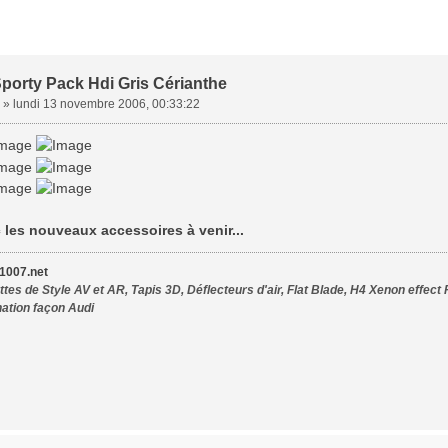
porty Pack Hdi Gris Cérianthe
»
lundi 13 novembre 2006, 00:33:22
les nouveaux accessoires à venir...
007.net
tes de Style AV et AR, Tapis 3D, Déflecteurs d'air, Flat Blade, H4 Xenon effect 
nation façon Audi