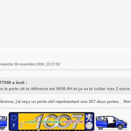
imanche 26 novembre 2006, 15:17:50
77340 a écrit :
ux le porte clé la référence est 9658.AH et ça va te coûter max 2 euros.
férence, j'ai reçu un porte clef représentant une 307 deux portes... Merc