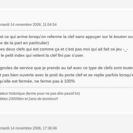
»
mardi 14 novembre 2006, 11:04:54
est ce qui arrive lorsqu'on referme la clef sans appuyer sur le bouton ou
 de ta part en particulier)
es deux clefs qui est comme ça et c'est pas moi qui ait fait ce jeu -_-
le petit index qui retient la clef fini par s'user.
gnoles de service que je prends au taf avec ce type de clefs sont toute
nt pas bien ouverte avec le poid du porte clef et se replie parfois lorsqu'
squ'elle est fermée, ne ferme pas à 100%
eur historique (terme pour ne pas dire passif lol)
. Mais 23000km et 2ans de bonheur!!
»
mardi 14 novembre 2006, 17:36:46