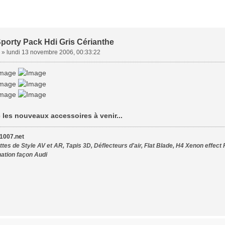
porty Pack Hdi Gris Cérianthe
»
lundi 13 novembre 2006, 00:33:22
les nouveaux accessoires à venir...
007.net
tes de Style AV et AR, Tapis 3D, Déflecteurs d'air, Flat Blade, H4 Xenon effect 
nation façon Audi