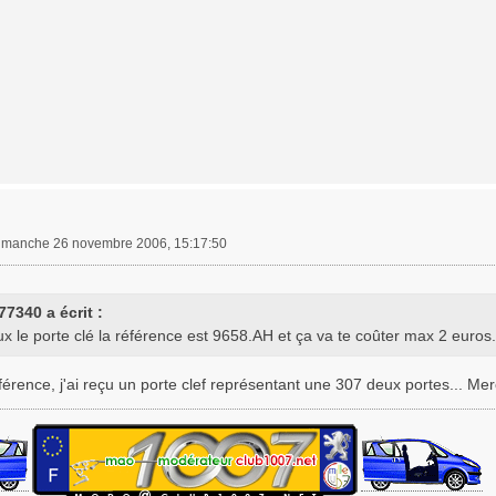
imanche 26 novembre 2006, 15:17:50
77340 a écrit :
ux le porte clé la référence est 9658.AH et ça va te coûter max 2 euros.
férence, j'ai reçu un porte clef représentant une 307 deux portes... Merc