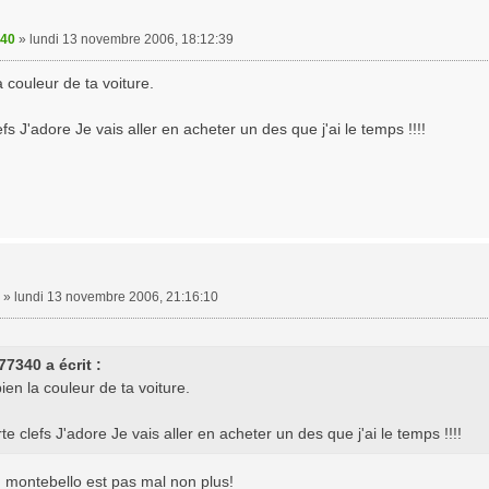
340
»
lundi 13 novembre 2006, 18:12:39
a couleur de ta voiture.
efs J'adore Je vais aller en acheter un des que j'ai le temps !!!!
»
lundi 13 novembre 2006, 21:16:10
77340 a écrit :
ien la couleur de ta voiture.
rte clefs J'adore Je vais aller en acheter un des que j'ai le temps !!!!
u montebello est pas mal non plus!