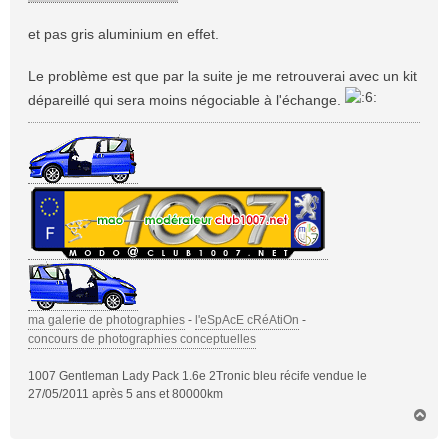
et pas gris aluminium en effet.
Le problème est que par la suite je me retrouverai avec un kit
dépareillé qui sera moins négociable à l'échange.
ma galerie de photographies
-
l'eSpAcE cRéAtiOn
-
concours de photographies conceptuelles
1007 Gentleman Lady Pack 1.6e 2Tronic bleu récife vendue le
27/05/2011 après 5 ans et 80000km
H
a
u