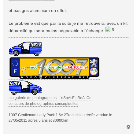
et pas gris aluminium en effet.
Le problème est que par la suite je me retrouverai avec un kit
dépareillé qui sera moins négociable à l'échange.
ma galerie de photographies
-
l'eSpAcE cRéAtiOn
-
concours de photographies conceptuelles
1007 Gentleman Lady Pack 1.6e 2Tronic bleu récife vendue le
27/05/2011 après 5 ans et 80000km
H
a
u