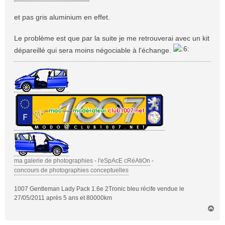
et pas gris aluminium en effet.
Le problème est que par la suite je me retrouverai avec un kit
dépareillé qui sera moins négociable à l'échange.
ma galerie de photographies
-
l'eSpAcE cRéAtiOn
-
concours de photographies conceptuelles
1007 Gentleman Lady Pack 1.6e 2Tronic bleu récife vendue le
27/05/2011 après 5 ans et 80000km
H
a
u